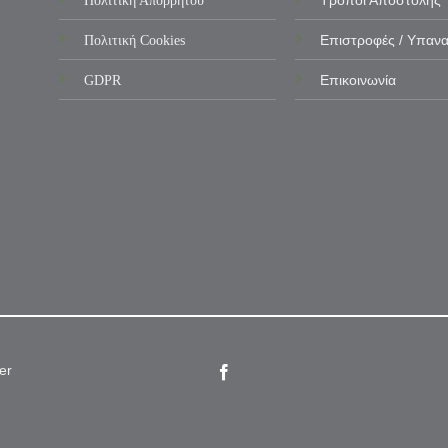
Πολιτική Απορρήτου
Τρόποι Αποστολής
Πολιτική Cookies
Επιστροφές / Υπαν
GDPR
Επικοινωνία
er