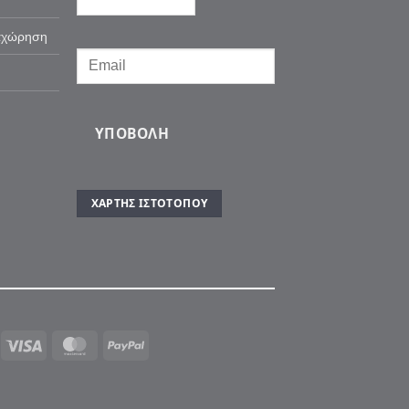
αχώρηση
ΥΠΟΒΟΛΉ
ΧΆΡΤΗΣ ΙΣΤΌΤΟΠΟΥ
Visa
MasterCard
PayPal