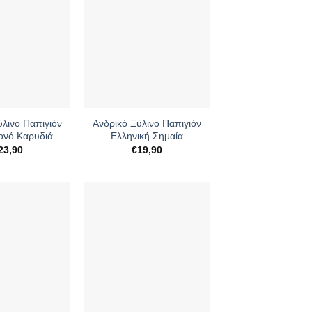
+
ύλινο Παπιγιόν
Ανδρικό Ξύλινο Παπιγιόν
Νονό Καρυδιά
Ελληνική Σημαία
23,90
€
19,90