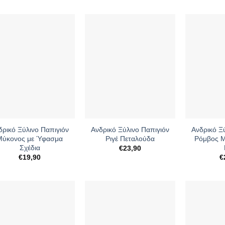
+
+
δρικό Ξύλινο Παπιγιόν
Ανδρικό Ξύλινο Παπιγιόν
Ανδρικό Ξ
Μύκονος με Ύφασμα
Ριγέ Πεταλούδα
Ρόμβος Μ
Σχέδια
€
23,90
€
19,90
€