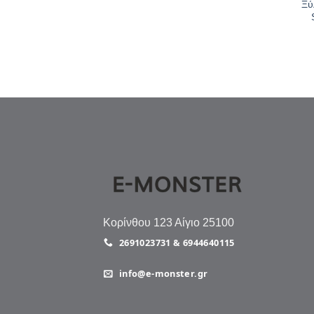
Ξύ
Κορίνθου 123 Αίγιο 25100
2691023731 & 6944640115
info@e-monster.gr