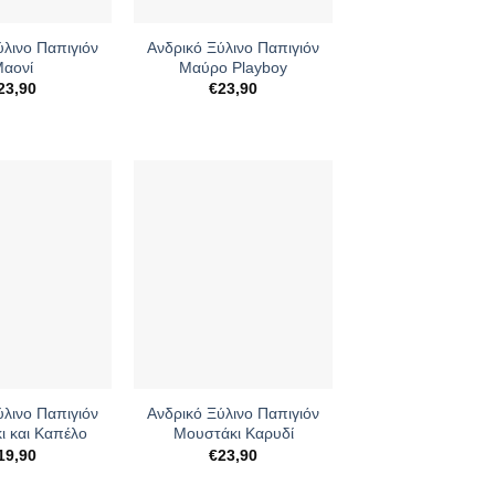
+
ύλινο Παπιγιόν
Ανδρικό Ξύλινο Παπιγιόν
αονί
Μαύρο Playboy
23,90
€
23,90
+
ύλινο Παπιγιόν
Ανδρικό Ξύλινο Παπιγιόν
ι και Καπέλο
Μουστάκι Καρυδί
19,90
€
23,90