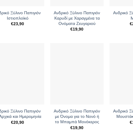
+
δρικό Ξύλινο Παπιγιόν
Ανδρικό Ξύλινο Παπιγιόν
Ανδρικό Ξ
Ιστιοπλοϊκό
Καρυδί με Χαραγμένα τα
Μ
Ονόματα Ζευγαριού
€
23,90
€
€
19,90
+
δρικό Ξύλινο Παπιγιόν
Ανδρικό Ξύλινο Παπιγιόν
Ανδρικό Ξ
Αρχικά και Ημερομηνία
με Όνομα για το Νονό ή
Μουστάκ
το Μπαμπά Μονόκερος
€
20,90
€
€
19,90