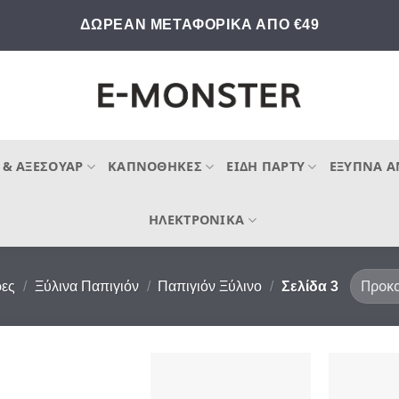
ΔΩΡΕΑΝ ΜΕΤΑΦΟΡΙΚΑ ΑΠΟ €49
 & ΑΞΕΣΟΥΆΡ
ΚΑΠΝΟΘΉΚΕΣ
ΕΊΔΗ ΠΆΡΤΥ
ΈΞΥΠΝΑ Α
ΗΛΕΚΤΡΟΝΙΚΆ
ες
/
Ξύλινα Παπιγιόν
/
Παπιγιόν Ξύλινο
/
Σελίδα 3