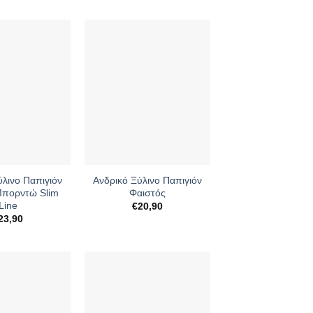
+
ύλινο Παπιγιόν
Ανδρικό Ξύλινο Παπιγιόν
πορντώ Slim
Φαιστός
Line
€
20,90
23,90