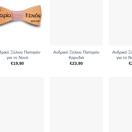
+
+
δρικό Ξύλινο Παπιγιόν
Ανδρικό Ξύλινο Παπιγιόν
Ανδρικό Ξ
για το Νονό
Καρυδιά
για το 
€
19,90
€
23,90
€