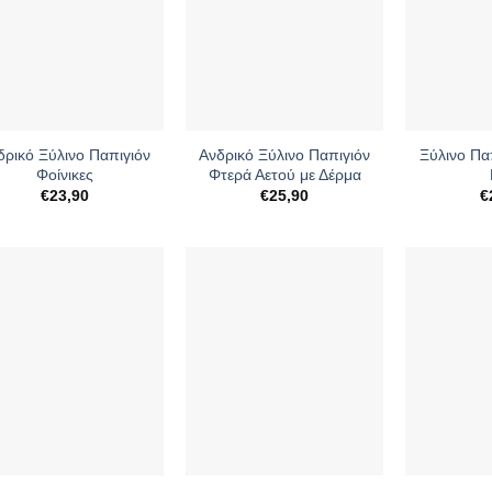
+
+
δρικό Ξύλινο Παπιγιόν
Ανδρικό Ξύλινο Παπιγιόν
Ξύλινο Πα
Φοίνικες
Φτερά Αετού με Δέρμα
€
23,90
€
25,90
€
+
+