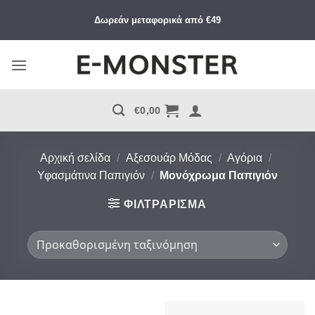
Μετάβαση
Δωρεάν μεταφορικά από €49
στο
περιεχόμενο
€
0,00
Αρχική σελίδα
/
Αξεσουάρ Μόδας
/
Αγόρια
/
Υφασμάτινα Παπιγιόν
/
Μονόχρωμα Παπιγιόν
ΦΙΛΤΡΆΡΙΣΜΑ