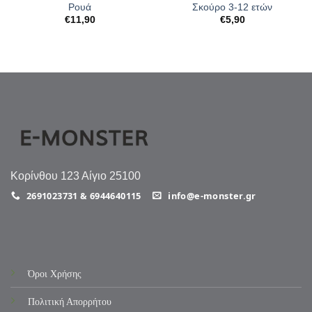
Ρουά
Σκούρο 3-12 ετών
€
11,90
€
5,90
Κορίνθου 123 Αίγιο 25100
2691023731 & 6944640115
info@e-monster.gr
Όροι Χρήσης
Πολιτική Απορρήτου