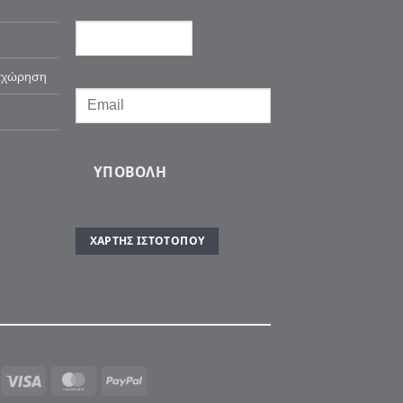
αχώρηση
ΥΠΟΒΟΛΉ
ΧΆΡΤΗΣ ΙΣΤΌΤΟΠΟΥ
Visa
MasterCard
PayPal