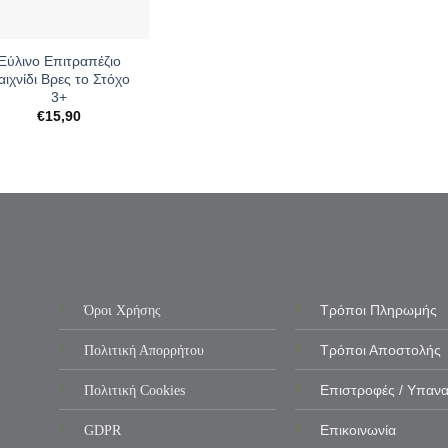
Ξύλινο Επιτραπέζιο
αιχνίδι Βρες το Στόχο
3+
€
15,90
Όροι Χρήσης
Τρόποι Πληρωμής
Πολιτική Απορρήτου
Τρόποι Αποστολής
Πολιτική Cookies
Επιστροφές / Υπαν
GDPR
Επικοινωνία