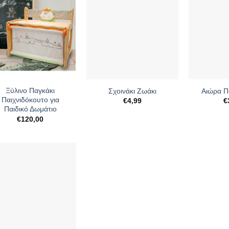
+
+
Ξύλινο Παγκάκι
Σχοινάκι Ζωάκι
Αιώρα Π
Παιχνιδόκουτο για
€
4,99
€
Παιδικό Δωμάτιο
€
120,00