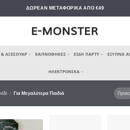
ΔΩΡΕΑΝ ΜΕΤΑΦΟΡΙΚΑ ΑΠΟ €49
 & ΑΞΕΣΟΥΆΡ
ΚΑΠΝΟΘΉΚΕΣ
ΕΊΔΗ ΠΆΡΤΥ
ΈΞΥΠΝΑ Α
ΗΛΕΚΤΡΟΝΙΚΆ
νίδι
/
Για Μεγαλύτερα Παιδιά