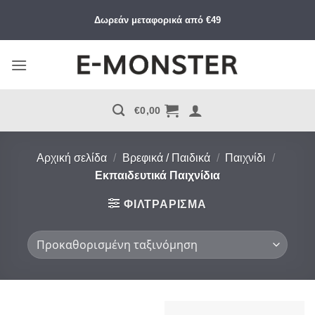
Μετάβαση
Δωρεάν μεταφορικά από €49
στο
περιεχόμενο
€
0,00
Αρχική σελίδα
/
Βρεφικά / Παιδικά
/
Παιχνίδι
/
Εκπαιδευτικά Παιχνίδια
ΦΙΛΤΡΆΡΙΣΜΑ