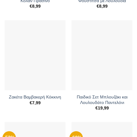
Κολάν Πράσινο
Φουστίτσα με Λουλούδια
€
8,99
€
8,99
Παιδικό Σετ Μπλουζάκι και
Ζακέτα Βαμβακερή Κόκκινη
Λουλουδάτο Παντελόνι
€
7,99
€
19,99