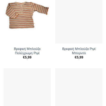
Βρεφική Μπλούζα
Βρεφική Μπλούζα Ριγέ
Πολύχρωμη Ριγέ
Μπορντό
€
5,99
€
5,99