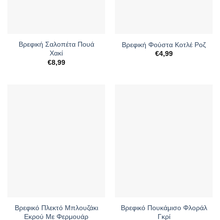
Βρεφική Σαλοπέτα Πουά
Βρεφική Φούστα Κοτλέ Ροζ
Χακί
€
4,99
€
8,99
Βρεφικό Πλεκτό Μπλουζάκι
Βρεφικό Πουκάμισο Φλοράλ
Εκρού Με Φερμουάρ
Γκρί