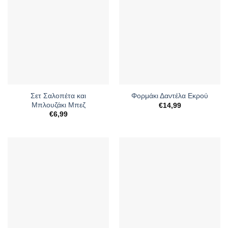
Σετ Σαλοπέτα και
Φορμάκι Δαντέλα Εκρού
Μπλουζάκι Μπεζ
€
14,99
€
6,99