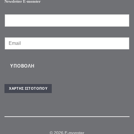
Newsletter E-monster
ΥΠΟΒΟΛΉ
ΧΆΡΤΗΣ ΙΣΤΌΤΟΠΟΥ
© 2026 E-monster