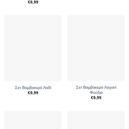
€
8,99
Σετ Βαμβακερό Λαχανί
Σετ Βαμβακερό Λαδί
Φούξια
€
9,99
€
9,99