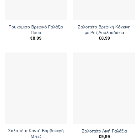
Πουκάμισο Βρεφικό Γαλάζιο
Σαλοπέτα Βρεφική Κόκκινη
Πουά
με Ροζ Λουλουδάκια
€
8,99
€
8,99
Σαλοπέτα Κοντή Βαμβακερή
Σαλοπέτα Λινή Γαλάζια
Μπεζ
€
9,99