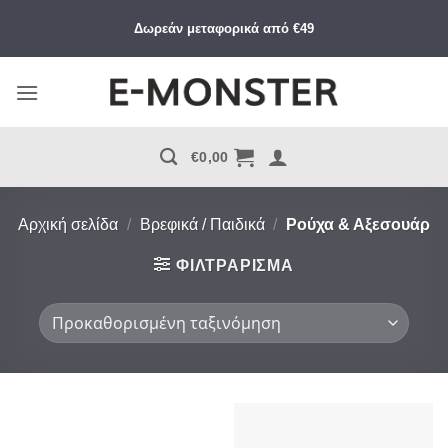
Μετάβαση
Δωρεάν μεταφορικά από €49
στο
περιεχόμενο
€
0,00
Αρχική σελίδα
/
Βρεφικά / Παιδικά
/
Ρούχα & Αξεσουάρ
ΦΙΛΤΡΆΡΙΣΜΑ