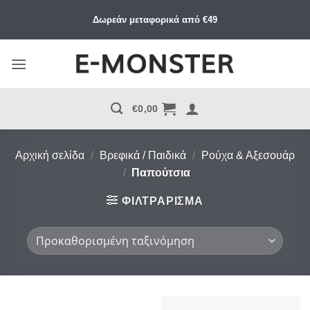
Μετάβαση
Δωρεάν μεταφορικά από €49
στο
περιεχόμενο
€
0,00
Αρχική σελίδα
/
Βρεφικά / Παιδικά
/
Ρούχα & Αξεσουάρ
/
Παπούτσια
ΦΙΛΤΡΆΡΙΣΜΑ