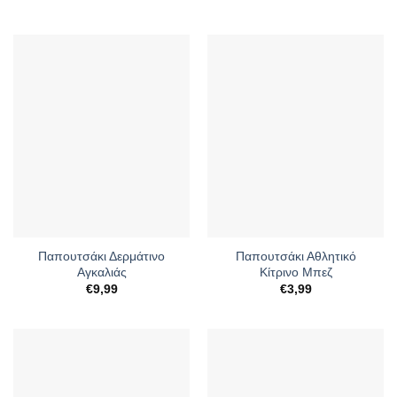
Παπουτσάκι Δερμάτινο
Παπουτσάκι Αθλητικό
Αγκαλιάς
Κίτρινο Μπεζ
€
9,99
€
3,99