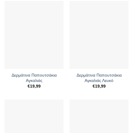
€13,99.
€13,99.
Δερμάτινα Παπουτσάκια
Δερμάτινα Παπουτσάκια
Αγκαλιάς
Αγκαλιάς Λευκό
€
19,99
€
19,99