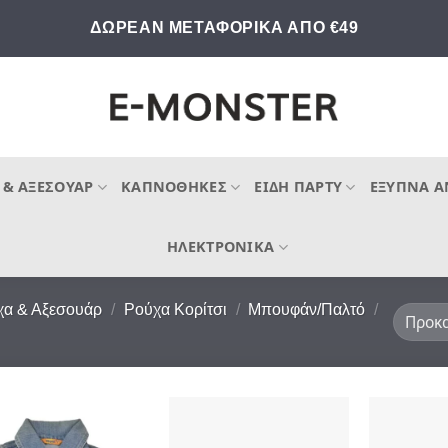
ΔΩΡΕΑΝ ΜΕΤΑΦΟΡΙΚΑ ΑΠΟ €49
 & ΑΞΕΣΟΥΆΡ
ΚΑΠΝΟΘΉΚΕΣ
ΕΊΔΗ ΠΆΡΤΥ
ΈΞΥΠΝΑ Α
ΗΛΕΚΤΡΟΝΙΚΆ
χα & Αξεσουάρ
/
Ρούχα Κορίτσι
/
Μπουφάν/Παλτό
/