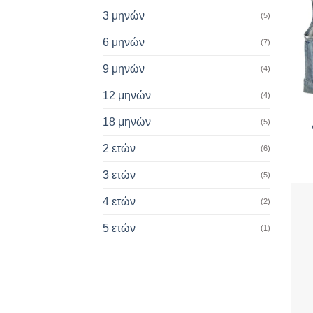
3 μηνών
(5)
6 μηνών
(7)
9 μηνών
(4)
12 μηνών
(4)
+
18 μηνών
(5)
2 ετών
(6)
3 ετών
(5)
4 ετών
(2)
5 ετών
(1)