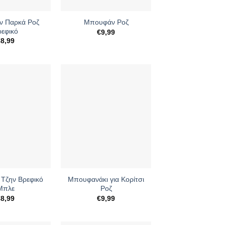
+
 Παρκά Ροζ
Μπουφάν Ροζ
ρεφικό
€
9,99
€
8,99
+
Τζην Βρεφικό
Μπουφανάκι για Κορίτσι
Μπλε
Ροζ
€
8,99
€
9,99