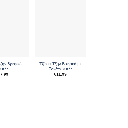
+
Τζην Βρεφικό
Τζάκετ Τζην Βρεφικό με
Μπλε
Ζακέτα Μπλε
€
7,99
€
11,99