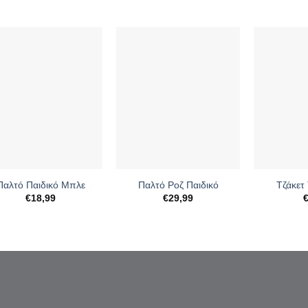
+
+
Παλτό Παιδικό Μπλε
Παλτό Ροζ Παιδικό
Τζάκετ
€
18,99
€
29,99