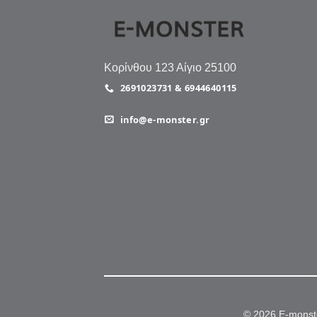
Κορίνθου 123 Αίγιο 25100
2691023731 & 6944640115
info@e-monster.gr
© 2026 E-monst