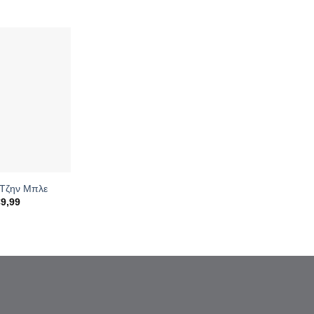
 Τζην Μπλε
€
9,99