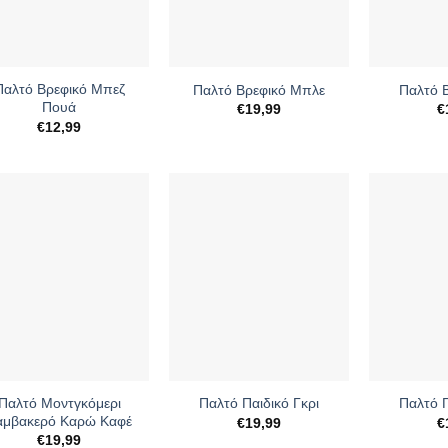
+
+
Παλτό Βρεφικό Μπεζ
Παλτό Βρεφικό Μπλε
Παλτό 
Πουά
€
19,99
€
€
12,99
+
+
Παλτό Μοντγκόμερι
Παλτό Παιδικό Γκρι
Παλτό Π
αμβακερό Καρώ Καφέ
€
19,99
€
€
19,99