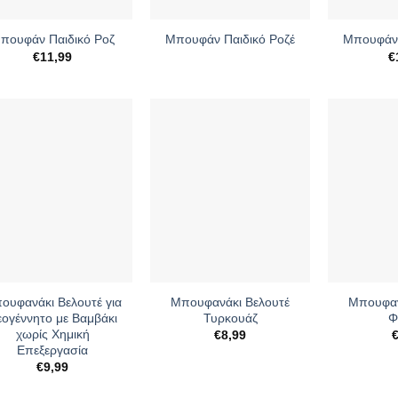
+
+
πουφάν Παιδικό Ροζ
Μπουφάν Παιδικό Ροζέ
Μπουφάν 
€
11,99
€
+
+
ουφανάκι Βελουτέ για
Μπουφανάκι Βελουτέ
Μπουφαν
ογέννητο με Βαμβάκι
Τυρκουάζ
Φ
χωρίς Χημική
€
8,99
Επεξεργασία
€
9,99