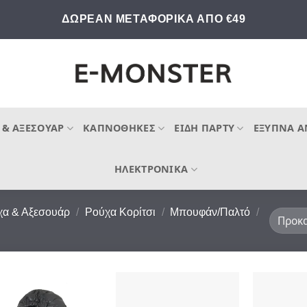
ΔΩΡΕΑΝ ΜΕΤΑΦΟΡΙΚΑ ΑΠΟ €49
 & ΑΞΕΣΟΥΆΡ
ΚΑΠΝΟΘΉΚΕΣ
ΕΊΔΗ ΠΆΡΤΥ
ΈΞΥΠΝΑ Α
ΗΛΕΚΤΡΟΝΙΚΆ
χα & Αξεσουάρ
/
Ρούχα Κορίτσι
/
Μπουφάν/Παλτό
/