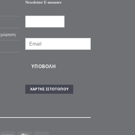
Newsletter E-monster
αχώρηση
ΥΠΟΒΟΛΉ
ΧΆΡΤΗΣ ΙΣΤΌΤΟΠΟΥ