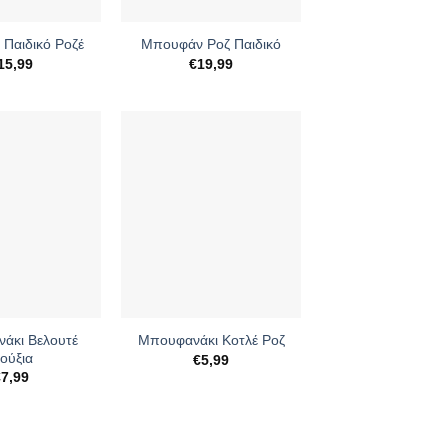
+
Παιδικό Ροζέ
Μπουφάν Ροζ Παιδικό
15,99
€
19,99
+
άκι Βελουτέ
Μπουφανάκι Κοτλέ Ροζ
ούξια
€
5,99
€
7,99