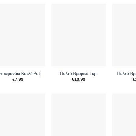
+
+
πουφανάκι Κοτλέ Ροζ
Παλτό Βρεφικό Γκρι
Παλτό Βρ
€
7,99
€
19,99
€