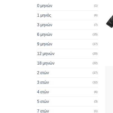
0 μηνών
(1)
1 μηνός
(6)
3 μηνών
(7)
6 μηνών
(15)
+
9 μηνών
(17)
12 μηνών
(20)
18 μηνών
(22)
2 ετών
(17)
3 ετών
(12)
4 ετών
(6)
5 ετών
(3)
7 ετών
(1)