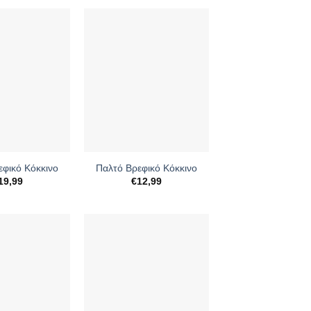
+
εφικό Κόκκινο
Παλτό Βρεφικό Κόκκινο
19,99
€
12,99