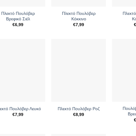
+
+
Πλεκτό Πουλόβερ
Πλεκτό Πουλόβερ
Πλεκτό
Βρεφικό Σιέλ
Κόκκινο
Κ
€
6,99
€
7,99
+
+
Πουλόβ
εκτό Πουλόβερ Λευκό
Πλεκτό Πουλόβερ Ροζ
Βρε
€
7,99
€
8,99