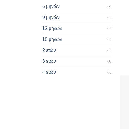
6 μηνών
(7)
9 μηνών
(5)
12 μηνών
(3)
18 μηνών
(5)
+
2 ετών
(3)
3 ετών
(1)
4 ετών
(2)