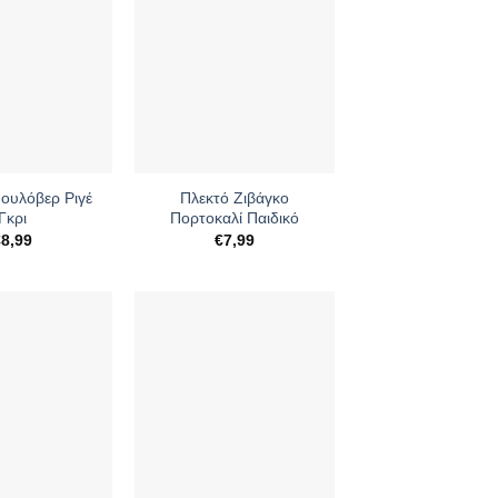
+
Πουλόβερ Ριγέ
Πλεκτό Ζιβάγκο
Γκρι
Πορτοκαλί Παιδικό
€
8,99
€
7,99