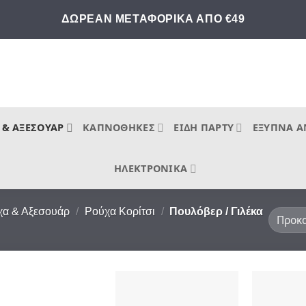
ΔΩΡΕΑΝ ΜΕΤΑΦΟΡΙΚΑ ΑΠΟ €49
 & ΑΞΕΣΟΥΆΡ
ΚΑΠΝΟΘΉΚΕΣ
ΕΊΔΗ ΠΆΡΤΥ
ΈΞΥΠΝΑ Α
ΗΛΕΚΤΡΟΝΙΚΆ
χα & Αξεσουάρ
/
Ρούχα Κορίτσι
/
Πουλόβερ / Γιλέκα