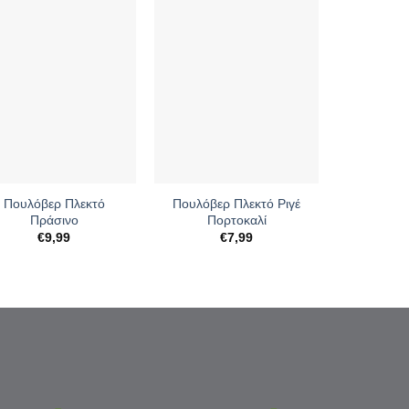
+
Πουλόβερ Πλεκτό
Πουλόβερ Πλεκτό Ριγέ
Πράσινο
Πορτοκαλί
€
9,99
€
7,99