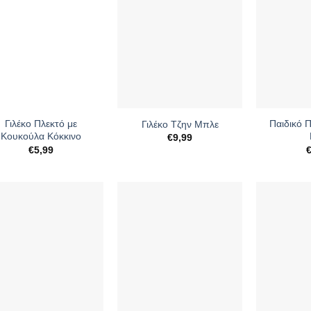
+
+
Γιλέκο Πλεκτό με
Παιδικό 
Γιλέκο Τζην Μπλε
Κουκούλα Κόκκινο
€
9,99
€
5,99