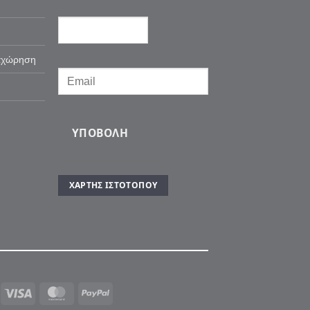
αχώρηση
ΥΠΟΒΟΛΉ
ΧΆΡΤΗΣ ΙΣΤΌΤΟΠΟΥ
Visa
MasterCard
PayPal