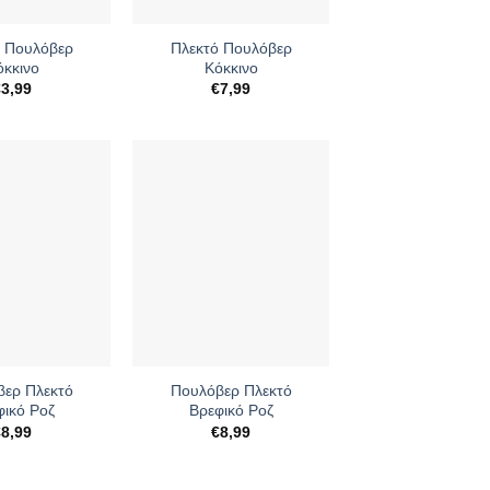
+
 Πουλόβερ
Πλεκτό Πουλόβερ
όκκινο
Κόκκινο
€
3,99
€
7,99
+
ερ Πλεκτό
Πουλόβερ Πλεκτό
φικό Ροζ
Βρεφικό Ροζ
€
8,99
€
8,99