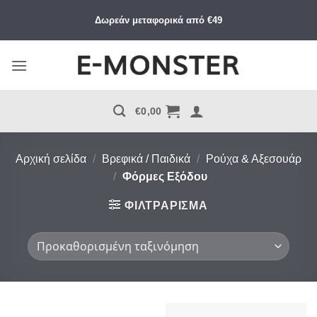
Μετάβαση
Δωρεάν μεταφορικά από €49
στο
περιεχόμενο
€
0,00
Αρχική σελίδα
/
Βρεφικά / Παιδικά
/
Ρούχα & Αξεσουάρ
/
Φόρμες Εξόδου
ΦΙΛΤΡΆΡΙΣΜΑ