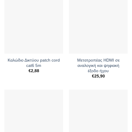
Καλώδιο Δικτύου patch cord
Μετατροπέας HDMI σε
cat6 5m
αναλογική και ψηφιακή
έξοδο ήχου
€
2,88
€
25,90