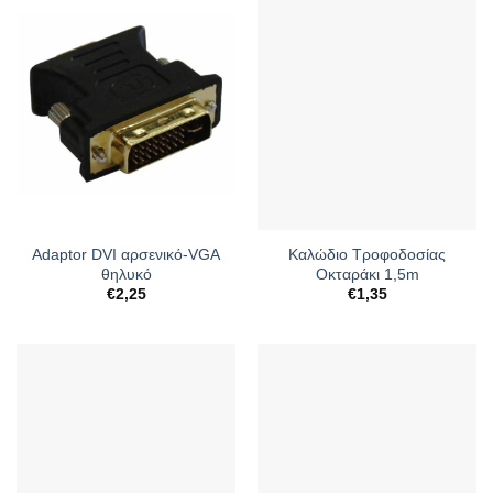
Adaptor DVI αρσενικό-VGA
Καλώδιο Τροφοδοσίας
θηλυκό
Οκταράκι 1,5m
€
2,25
€
1,35