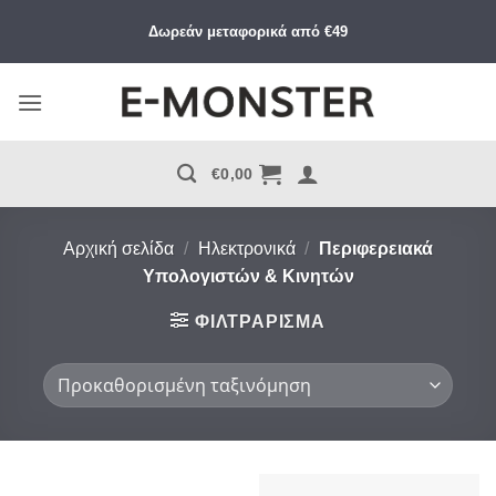
Μετάβαση
Δωρεάν μεταφορικά από €49
στο
περιεχόμενο
€
0,00
Αρχική σελίδα
/
Ηλεκτρονικά
/
Περιφερειακά
Υπολογιστών & Κινητών
ΦΙΛΤΡΆΡΙΣΜΑ