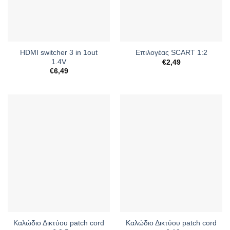
HDMI switcher 3 in 1out
Επιλογέας SCART 1:2
1.4V
€
2,49
€
6,49
Καλώδιο Δικτύου patch cord
Καλώδιο Δικτύου patch cord