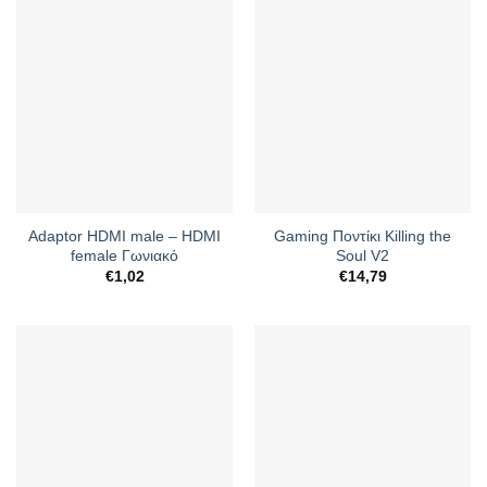
Adaptor HDMI male – HDMI
Gaming Ποντίκι Killing the
female Γωνιακό
Soul V2
€
1,02
€
14,79