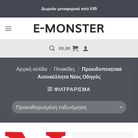
Μετάβαση
Δωρεάν μεταφορικά από €49
στο
περιεχόμενο
€
0,00
Αρχική σελίδα
/
Πινακίδες
/
Προειδοποιητικά
Αυτοκόλλητα Νέος Οδηγός
ΦΙΛΤΡΆΡΙΣΜΑ