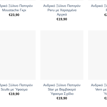
δρικό Ξύλινο Παπιγιόν
Ανδρικό Ξύλινο Παπιγιόν
Ανδρικό Ξ
Moustache Γκρι
Peru με Χαραγμένα
Αρχικά
€
23,90
€
€
19,90
+
+
δρικό Ξύλινο Παπιγιόν
Ανδρικό Ξύλινο Παπιγιόν
Ανδρικό Ξ
Sculls με Ύφασμα
Star με Βαμβακερό
Vern μ
Ύφασμα Σχέδιο
Ύ
€
19,90
€
19,90
€