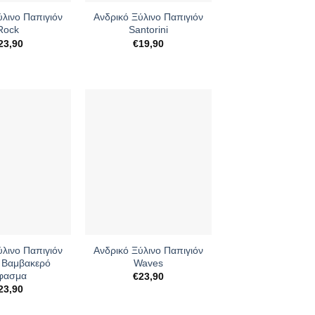
ύλινο Παπιγιόν
Ανδρικό Ξύλινο Παπιγιόν
Rock
Santorini
23,90
€
19,90
+
ύλινο Παπιγιόν
Ανδρικό Ξύλινο Παπιγιόν
ε Βαμβακερό
Waves
φασμα
€
23,90
23,90