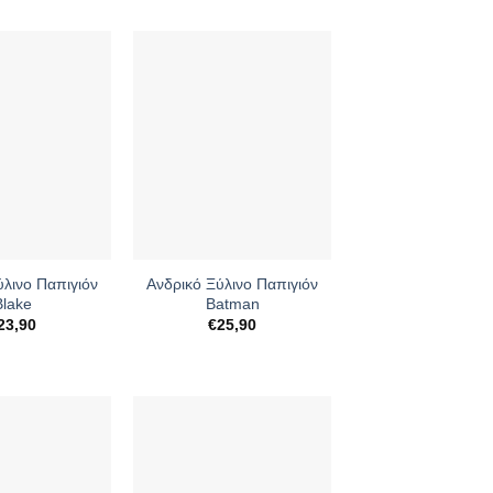
+
ύλινο Παπιγιόν
Ανδρικό Ξύλινο Παπιγιόν
Blake
Batman
23,90
€
25,90