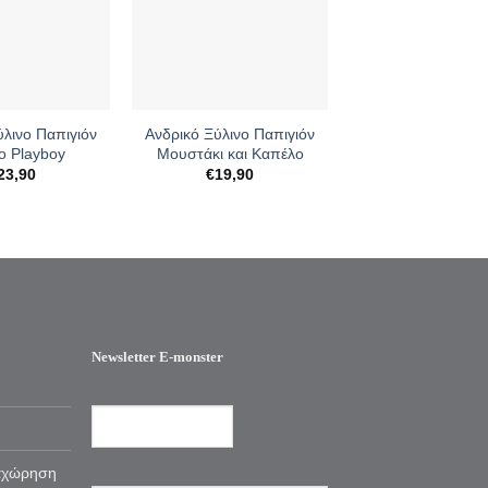
+
ύλινο Παπιγιόν
Ανδρικό Ξύλινο Παπιγιόν
 Playboy
Μουστάκι και Καπέλο
23,90
€
19,90
Newsletter E-monster
αχώρηση