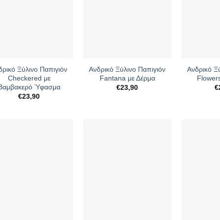
+
+
δρικό Ξύλινο Παπιγιόν
Ανδρικό Ξύλινο Παπιγιόν
Ανδρικό Ξ
Checkered με
Fantana με Δέρμα
Flowers
Βαμβακερό Ύφασμα
€
23,90
€
€
23,90
+