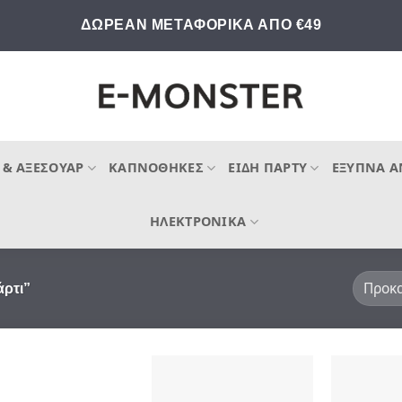
ΔΩΡΕΑΝ ΜΕΤΑΦΟΡΙΚΑ ΑΠΟ €49
 & ΑΞΕΣΟΥΆΡ
ΚΑΠΝΟΘΉΚΕΣ
ΕΊΔΗ ΠΆΡΤΥ
ΈΞΥΠΝΑ Α
ΗΛΕΚΤΡΟΝΙΚΆ
άρτι”