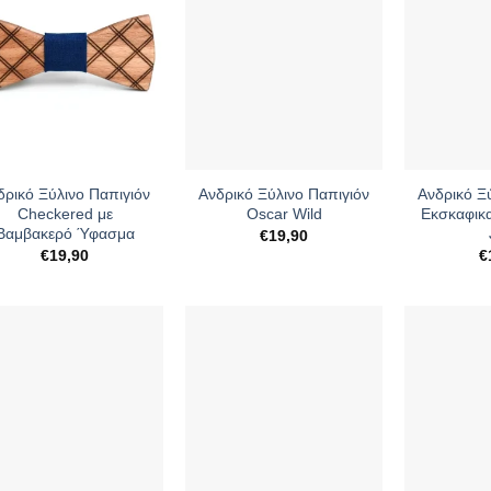
+
+
δρικό Ξύλινο Παπιγιόν
Ανδρικό Ξύλινο Παπιγιόν
Ανδρικό Ξ
Checkered με
Oscar Wild
Εκσκαφικ
Βαμβακερό Ύφασμα
€
19,90
€
19,90
€