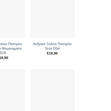
+
ύλινο Παπιγιόν
Ανδρικό Ξύλινο Παπιγιόν
α Μηχανηματα
Scot Οξιά
JCB
€
19,90
19,90