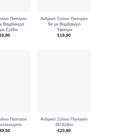
+
ύλινο Παπιγιόν
Ανδρικό Ξύλινο Παπιγιόν
με Βαμβακερό
Sir με Βαμβακερό
α Σχέδιο
Ύφασμα
19,90
€
19,90
+
ύλινο Παπιγιόν
Ανδρικό Ξύλινο Παπιγιόν
κετόκουμπα
3D Κύβοι
39,50
€
23,90