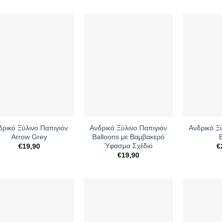
+
+
δρικό Ξύλινο Παπιγιόν
Ανδρικό Ξύλινο Παπιγιόν
Ανδρικό Ξ
Arrow Grey
Balloons με Βαμβακερό
Ύφασμα Σχέδιο
€
19,90
€
€
19,90