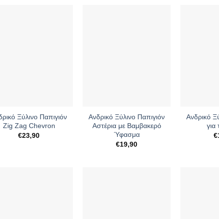
+
δρικό Ξύλινο Παπιγιόν
Ανδρικό Ξύλινο Παπιγιόν
Ανδρικό Ξ
Zig Zag Chevron
Αστέρια με Βαμβακερό
για
Ύφασμα
€
23,90
€
€
19,90