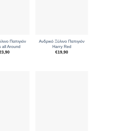
+
ύλινο Παπιγιόν
Ανδρικό Ξύλινο Παπιγιόν
 all Around
Harry Red
23,90
€
19,90
+