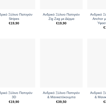
+
+
δρικό Ξύλινο Παπιγιόν
Ανδρικό Ξύλινο Παπιγιόν
Ανδρικό Ξ
Stripes
Zig Zag με Δέρμα
Anchor 
Ύφασμ
€
19,90
€
19,90
€
+
+
δρικό Ξύλινο Παπιγιόν
Ανδρικό Ξύλινο Παπιγιόν
Ανδρικό Ξ
3D
& Μανικετόκουμπα
& Μανι
€
19,90
€
39,50
€