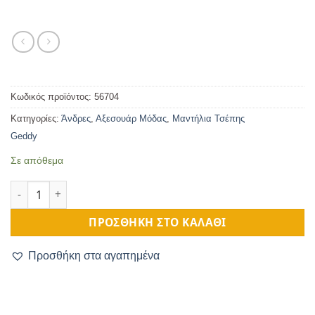
Κωδικός προϊόντος:
56704
Κατηγορίες:
Άνδρες
,
Αξεσουάρ Μόδας
,
Μαντήλια Τσέπης
Geddy
Σε απόθεμα
Ανδρικό Μαντηλάκι Τσέπης Λευκό ποσότητα
ΠΡΟΣΘΉΚΗ ΣΤΟ ΚΑΛΆΘΙ
Προσθήκη στα αγαπημένα