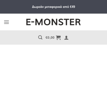
Μετάβαση
Δωρεάν μεταφορικά από €49
στο
περιεχόμενο
€
0,00