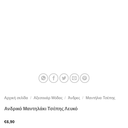
Αρχική σελίδα
/
Αξεσουάρ Μόδας
/
Άνδρες
/
Μαντήλια Τσέπης
Ανδρικό Μαντηλάκι Τσέπης Λευκό
€
6,90