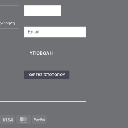
αχώρηση
ΥΠΟΒΟΛΉ
ΧΆΡΤΗΣ ΙΣΤΌΤΟΠΟΥ
Visa
MasterCard
PayPal