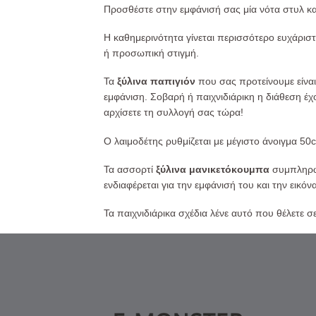
Προσθέστε στην εμφάνισή σας μία νότα στυλ κα
Η καθημερινότητα γίνεται περισσότερο ευχάριστ
ή προσωπική στιγμή.
Τα
ξύλινα παπιγιόν
που σας προτείνουμε είνα
εμφάνιση. Σοβαρή ή παιχνιδιάρικη η διάθεση έχ
αρχίσετε τη συλλογή σας τώρα!
Ο λαιμοδέτης ρυθμίζεται με μέγιστο άνοιγμα 50
Τα ασσορτί
ξύλινα μανικετόκουμπα
συμπληρών
ενδιαφέρεται για την εμφάνισή του και την εικόν
Τα παιχνιδιάρικα σχέδια λένε αυτό που θέλετε