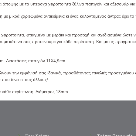
ι άποψης με τα υπέροχα χειροποίητα ξύλινα παπιγιόν και αξεσουάρ για
η με μικρά χαριτωμένα αντικείμενα κι ένας καλοντυμένος άντρας έχει το
ι χειροποίητα, φτιαγμένα με μεράκι και προσοχή και σχεδιασμένα ώστε
ουμε κάτι να σας προτείνουμε για κάθε περίσταση. Και με τις πραγματικ
cm. Διαστάσεις παπιγιόν 11Χ4,9cm.
ουν την εμφάνισή σας ιδανικά, προσθέτοντας πινελιές προσεγμένου στ
α που δίνει στους άλλους!
 σε κάθε περίπτωση! Διάμετρος 18mm.