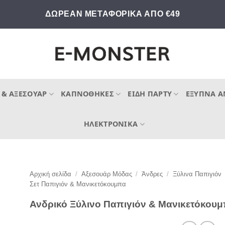
ΔΩΡΕΑΝ ΜΕΤΑΦΟΡΙΚΑ ΑΠΟ €49
 & ΑΞΕΣΟΥΆΡ
ΚΑΠΝΟΘΉΚΕΣ
ΕΊΔΗ ΠΆΡΤΥ
ΈΞΥΠΝΑ Α
ΗΛΕΚΤΡΟΝΙΚΆ
Αρχική σελίδα
/
Αξεσουάρ Μόδας
/
Άνδρες
/
Ξύλινα Παπιγιόν
Σετ Παπιγιόν & Μανικετόκουμπα
Ανδρικό Ξύλινο Παπιγιόν & Μανικετόκου