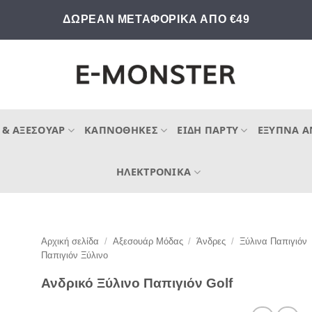
ΔΩΡΕΑΝ ΜΕΤΑΦΟΡΙΚΑ ΑΠΟ €49
 & ΑΞΕΣΟΥΆΡ
ΚΑΠΝΟΘΉΚΕΣ
ΕΊΔΗ ΠΆΡΤΥ
ΈΞΥΠΝΑ Α
ΗΛΕΚΤΡΟΝΙΚΆ
Αρχική σελίδα
/
Αξεσουάρ Μόδας
/
Άνδρες
/
Ξύλινα Παπιγιόν
Παπιγιόν Ξύλινο
Ανδρικό Ξύλινο Παπιγιόν Golf