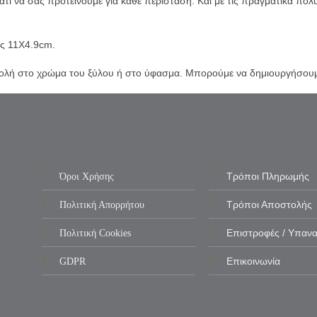
άτι να σας προτείνουμε για κάθε περίσταση. Και με τις πραγματικά πολύ
ις 11Χ4.9cm.
βολή στο χρώμα του ξύλου ή στο ύφασμα. Μπορούμε να δημιουργήσουμ
Όροι Χρήσης
Τρόποι Πληρωμής
Πολιτική Απορρήτου
Τρόποι Αποστολής
Πολιτική Cookies
Επιστροφές / Υπαν
GDPR
Επικοινωνία