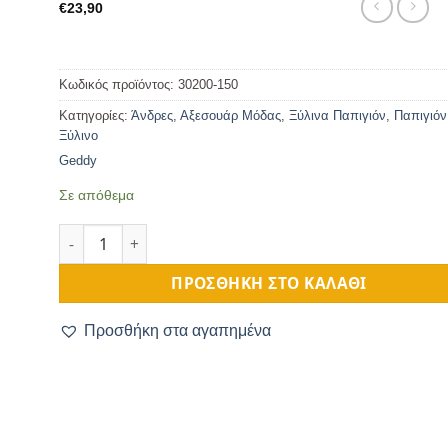
€
23,90
Κωδικός προϊόντος:
30200-150
Κατηγορίες:
Άνδρες
,
Αξεσουάρ Μόδας
,
Ξύλινα Παπιγιόν
,
Παπιγιόν
Ξύλινο
Geddy
Σε απόθεμα
Ανδρικό Ξύλινο Παπιγιόν Golf ποσότητα
ΠΡΟΣΘΉΚΗ ΣΤΟ ΚΑΛΆΘΙ
Προσθήκη στα αγαπημένα