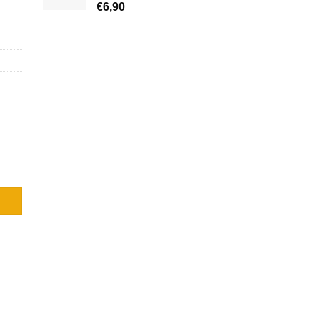
€
6,90