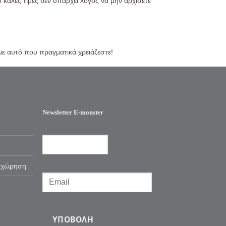
 καλές τιμές δεν υπάρχει λόγος να μην αρχίσετε
ε αυτό που πραγματικά χρειάζεστε!
Newsletter E-monster
αχώρηση
ΥΠΟΒΟΛΉ