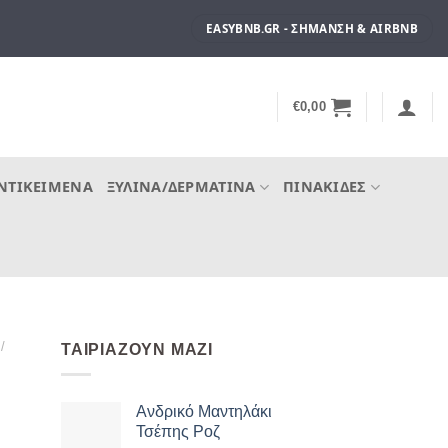
EASYBNB.GR - ΣΉΜΑΝΣΗ & AIRBNB
€
0,00
ΝΤΙΚΕΊΜΕΝΑ
ΞΎΛΙΝΑ/ΔΕΡΜΆΤΙΝΑ
ΠΙΝΑΚΊΔΕΣ
/
ΤΑΙΡΙΆΖΟΥΝ ΜΑΖΊ
Ανδρικό Μαντηλάκι
Τσέπης Ροζ