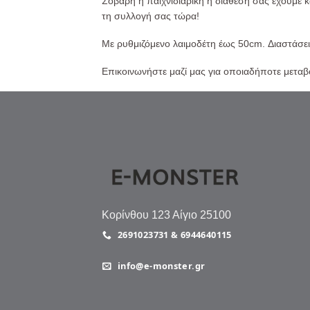
Σοβαρή ή παιχνιδιάρικη η διάθεσή σας έχουμε κ
τη συλλογή σας τώρα!
Με ρυθμιζόμενο λαιμοδέτη έως 50cm. Διαστάσε
Επικοινωνήστε μαζί μας για οποιαδήποτε μετα
Κορίνθου 123 Αίγιο 25100
2691023731 & 6944640115
info@e-monster.gr