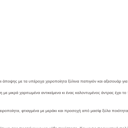
ι άποψης με τα υπέροχα χειροποίητα ξύλινα παπιγιόν και αξεσουάρ για
η με μικρά χαριτωμένα αντικείμενα κι ένας καλοντυμένος άντρας έχει το
 χειροποίητα, φτιαγμένα με μεράκι και προσοχή από μασίφ ξύλα ποιότη