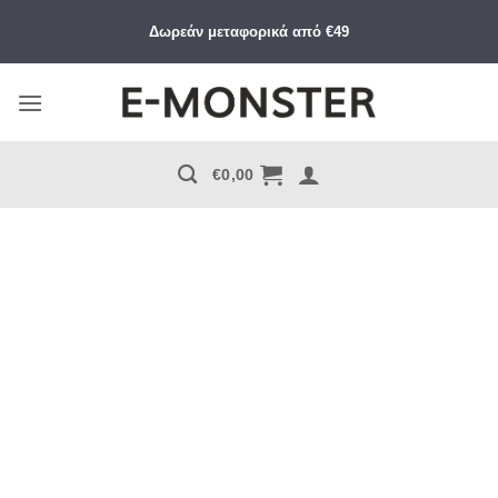
Μετάβαση
Δωρεάν μεταφορικά από €49
στο
περιεχόμενο
€
0,00