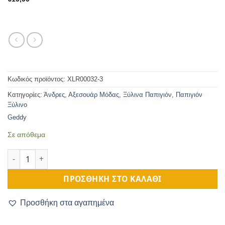
Κωδικός προϊόντος:
XLR00032-3
Κατηγορίες:
Άνδρες
,
Αξεσουάρ Μόδας
,
Ξύλινα Παπιγιόν
,
Παπιγιόν
Ξύλινο
Geddy
Σε απόθεμα
Ανδρικό Ξύλινο Παπιγιόν Panama Grey ποσότητα
ΠΡΟΣΘΉΚΗ ΣΤΟ ΚΑΛΆΘΙ
Προσθήκη στα αγαπημένα