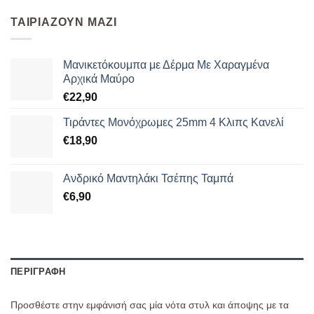
ΤΑΙΡΙΆΖΟΥΝ ΜΑΖΊ
Μανικετόκουμπα με Δέρμα Με Χαραγμένα
Αρχικά Μαύρο
€
22,90
Τιράντες Μονόχρωμες 25mm 4 Κλιπς Κανελί
€
18,90
Ανδρικό Μαντηλάκι Τσέπης Ταμπά
€
6,90
ΠΕΡΙΓΡΑΦΉ
Προσθέστε στην εμφάνισή σας μία νότα στυλ και άποψης με τα