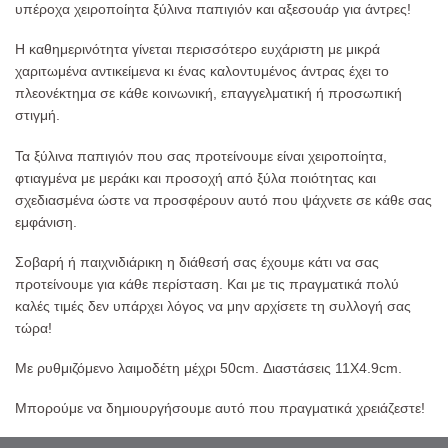
υπέροχα χειροποίητα ξύλινα παπιγιόν και αξεσουάρ για άντρες!
Η καθημερινότητα γίνεται περισσότερο ευχάριστη με μικρά
χαριτωμένα αντικείμενα κι ένας καλοντυμένος άντρας έχει το
πλεονέκτημα σε κάθε κοινωνική, επαγγελματική ή προσωπική
στιγμή.
Τα ξύλινα παπιγιόν που σας προτείνουμε είναι χειροποίητα,
φτιαγμένα με μεράκι και προσοχή από ξύλα ποιότητας και
σχεδιασμένα ώστε να προσφέρουν αυτό που ψάχνετε σε κάθε σας
εμφάνιση.
Σοβαρή ή παιχνιδιάρικη η διάθεσή σας έχουμε κάτι να σας
προτείνουμε για κάθε περίσταση. Και με τις πραγματικά πολύ
καλές τιμές δεν υπάρχει λόγος να μην αρχίσετε τη συλλογή σας
τώρα!
Με ρυθμιζόμενο λαιμοδέτη μέχρι 50cm. Διαστάσεις 11Χ4.9cm.
Μπορούμε να δημιουργήσουμε αυτό που πραγματικά χρειάζεστε!