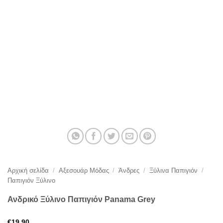
Αρχική σελίδα
/
Αξεσουάρ Μόδας
/
Άνδρες
/
Ξύλινα Παπιγιόν
/
Παπιγιόν Ξύλινο
Ανδρικό Ξύλινο Παπιγιόν Panama Grey
€
19,90