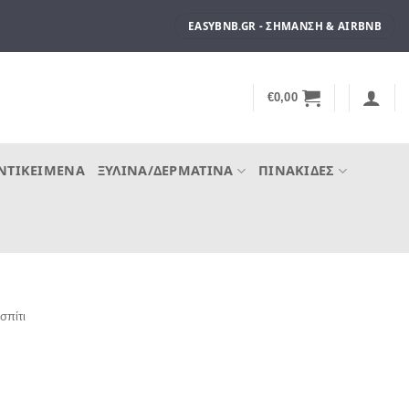
EASYBNB.GR - ΣΉΜΑΝΣΗ & AIRBNB
€
0,00
ΝΤΙΚΕΊΜΕΝΑ
ΞΎΛΙΝΑ/ΔΕΡΜΆΤΙΝΑ
ΠΙΝΑΚΊΔΕΣ
σπίτι