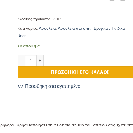
Κωδικός προϊόντος:
7103
Κατηγορίες:
Ασφάλεια
,
Ασφάλεια στο σπίτι
,
Βρεφικά / Παιδικά
Reer
Σε απόθεμα
Ασφάλεια Ντουλαπιών ποσότητα
ΠΡΟΣΘΉΚΗ ΣΤΟ ΚΑΛΆΘΙ
Προσθήκη στα αγαπημένα
γρήγορα. Χρησιμοποιήστε τη σε όποιο σημείο του σπιτιού σας έχετε δι