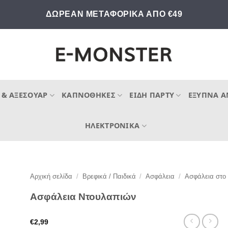
ΔΩΡΕΑΝ ΜΕΤΑΦΟΡΙΚΑ ΑΠΟ €49
 & ΑΞΕΣΟΥΆΡ
ΚΑΠΝΟΘΉΚΕΣ
ΕΊΔΗ ΠΆΡΤΥ
ΈΞΥΠΝΑ Α
ΗΛΕΚΤΡΟΝΙΚΆ
Αρχική σελίδα
/
Βρεφικά / Παιδικά
/
Ασφάλεια
/
Ασφάλεια στο 
Ασφάλεια Ντουλαπιών
€
2,99