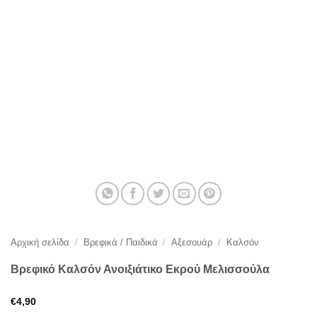
Αρχική σελίδα
/
Βρεφικά / Παιδικά
/
Αξεσουάρ
/
Καλσόν
Βρεφικό Καλσόν Ανοιξιάτικο Εκρού Μελισσούλα
€
4,90