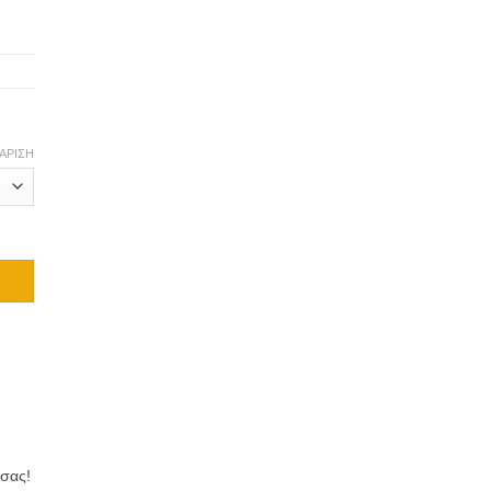
ΆΡΙΣΗ
 σας!