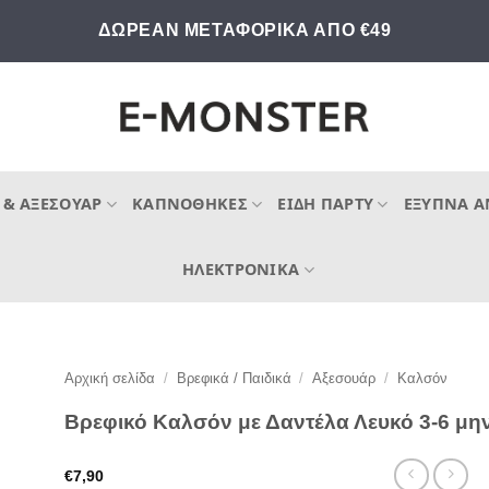
ΔΩΡΕΑΝ ΜΕΤΑΦΟΡΙΚΑ ΑΠΟ €49
 & ΑΞΕΣΟΥΆΡ
ΚΑΠΝΟΘΉΚΕΣ
ΕΊΔΗ ΠΆΡΤΥ
ΈΞΥΠΝΑ Α
ΗΛΕΚΤΡΟΝΙΚΆ
Αρχική σελίδα
/
Βρεφικά / Παιδικά
/
Αξεσουάρ
/
Καλσόν
Βρεφικό Καλσόν με Δαντέλα Λευκό 3-6 μ
€
7,90