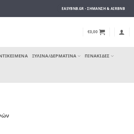
EASYBNB.GR - ΣΉΜΑΝΣΗ & AIRBNB
€
0,00
ΝΤΙΚΕΊΜΕΝΑ
ΞΎΛΙΝΑ/ΔΕΡΜΆΤΙΝΑ
ΠΙΝΑΚΊΔΕΣ
ηνών