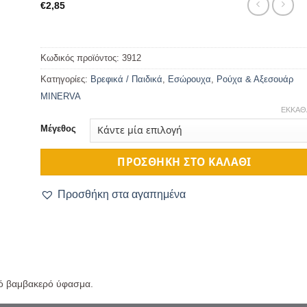
€
2,85
Κωδικός προϊόντος:
3912
Κατηγορίες:
Βρεφικά / Παιδικά
,
Εσώρουχα
,
Ρούχα & Αξεσουάρ
MINERVA
ΕΚΚΑΘ
Μέγεθος
ΠΡΟΣΘΉΚΗ ΣΤΟ ΚΑΛΆΘΙ
Προσθήκη στα αγαπημένα
κό βαμβακερό ύφασμα.