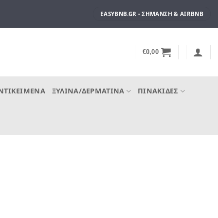
EASYBNB.GR - ΣΉΜΑΝΣΗ & AIRBNB
€
0,00
ΝΤΙΚΕΊΜΕΝΑ
ΞΎΛΙΝΑ/ΔΕΡΜΆΤΙΝΑ
ΠΙΝΑΚΊΔΕΣ