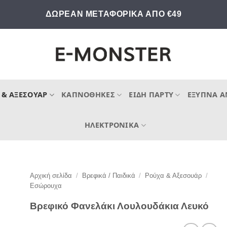
ΔΩΡΕΑΝ ΜΕΤΑΦΟΡΙΚΑ ΑΠΟ €49
 & ΑΞΕΣΟΥΆΡ
ΚΑΠΝΟΘΉΚΕΣ
ΕΊΔΗ ΠΆΡΤΥ
ΈΞΥΠΝΑ Α
ΗΛΕΚΤΡΟΝΙΚΆ
Αρχική σελίδα
/
Βρεφικά / Παιδικά
/
Ρούχα & Αξεσουάρ
/
Εσώρουχα
Βρεφικό Φανελάκι Λουλουδάκια Λευκό