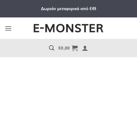
Μετάβαση
Δωρεάν μεταφορικά από €49
στο
περιεχόμενο
€
0,00