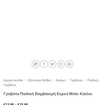
Αρχική σελίδα
/
Αξεσουάρ Μόδας
/
Αγόρια
/
Γραβάτες
/
Παιδικές
Γραβάτες
Γραβάτα Παιδική Βαμβακερή Εκρού Μπλε Κύκλοι
Price
€
13,90
–
€
15,90