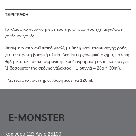
ΠΕΡΙΓΡΑΦΉ
Το κλασσικό γυάλινο μπιμπερό της Chicco που έχει μεγαλώσει
γενιές και γενιές!
Φτιαγμένο από ανθεκτικό γυαλί, με θηλή καουτσούκ αργής ροής
για την πρώτη βρεφική ηλικία. Διαθέτει εργονομικό σχήμα, μαλακή
θηλή, καπάκι, δίσκο σφράγισης και διαγράμμιση σε ml και ουγγιές
(1 δοσομετρητής σκόνης γάλακτος = 1 ουγγιά – 28g ή 30ml).
Πλένεται στο πλυντήριο. Χωρητικότητα 120ml.
Κορίνθου 123 Αίγιο 25100