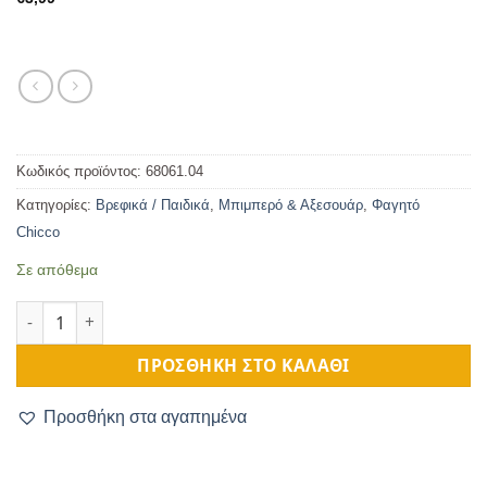
Κωδικός προϊόντος:
68061.04
Κατηγορίες:
Βρεφικά / Παιδικά
,
Μπιμπερό & Αξεσουάρ
,
Φαγητό
Chicco
Σε απόθεμα
Γυάλινο Μπιμπερό Θηλή Καουτσούκ Κίτρινο 120ml 0+ ποσότη
ΠΡΟΣΘΉΚΗ ΣΤΟ ΚΑΛΆΘΙ
Προσθήκη στα αγαπημένα