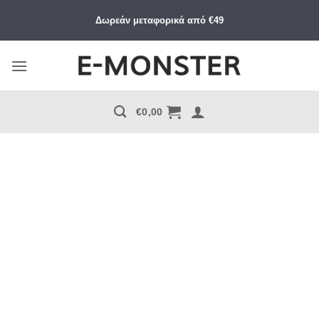
Μετάβαση
Δωρεάν μεταφορικά από €49
στο
περιεχόμενο
€
0,00