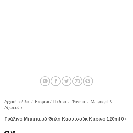
Αρχική σελίδα
/
Βρεφικά / Παιδικά
/
Φαγητό
/
Μπιμπερό &
Αξεσουάρ
Γυάλινο Μπιμπερό Θηλή Καουτσούκ Κίτρινο 120ml 0+
€
3,99