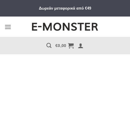
Μετάβαση
Δωρεάν μεταφορικά από €49
στο
περιεχόμενο
€
0,00