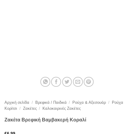
Αρχική σελίδα
/
Βρεφικά / Παιδικά
/
Ρούχα & Αξεσουάρ
/
Ρούχα
Κορίτσι
/
Ζακέτες
/
Καλοκαιρινές Ζακέτες
Ζακέτα Βρεφική Βαμβακερή Κοραλί
€
6,99