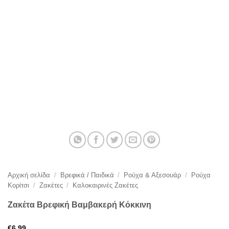
Αρχική σελίδα
/
Βρεφικά / Παιδικά
/
Ρούχα & Αξεσουάρ
/
Ρούχα
Κορίτσι
/
Ζακέτες
/
Καλοκαιρινές Ζακέτες
Ζακέτα Βρεφική Βαμβακερή Κόκκινη
€
6,99