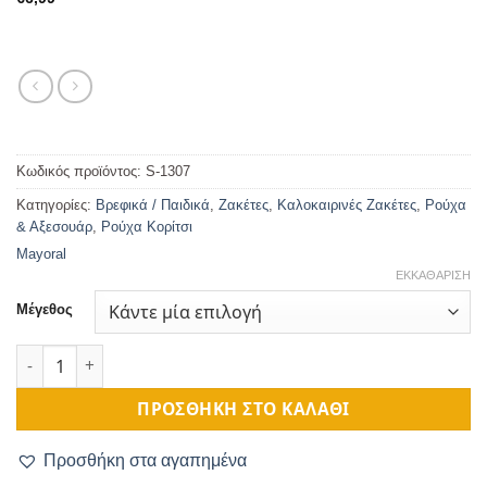
Κωδικός προϊόντος:
S-1307
Κατηγορίες:
Βρεφικά / Παιδικά
,
Ζακέτες
,
Καλοκαιρινές Ζακέτες
,
Ρούχα
& Αξεσουάρ
,
Ρούχα Κορίτσι
Mayoral
ΕΚΚΑΘΆΡΙΣΗ
Μέγεθος
Ζακέτα Βρεφική Βαμβακερή Κόκκινη ποσότητα
ΠΡΟΣΘΉΚΗ ΣΤΟ ΚΑΛΆΘΙ
Προσθήκη στα αγαπημένα