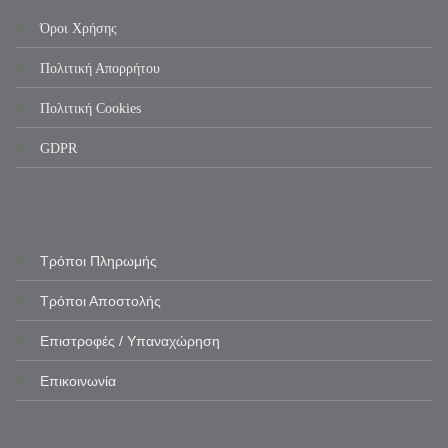
Όροι Χρήσης
Πολιτική Απορρήτου
Πολιτική Cookies
GDPR
Τρόποι Πληρωμής
Τρόποι Αποστολής
Επιστροφές / Υπαναχώρηση
Επικοινωνία