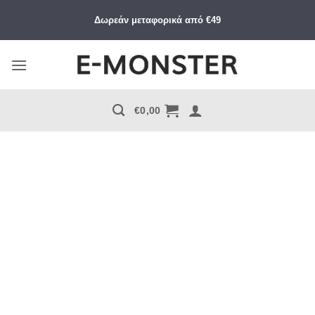
Μετάβαση
Δωρεάν μεταφορικά από €49
στο
περιεχόμενο
€
0,00