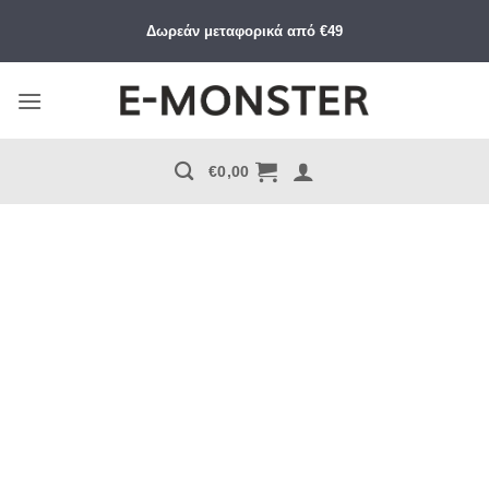
Μετάβαση
Δωρεάν μεταφορικά από €49
στο
περιεχόμενο
€
0,00