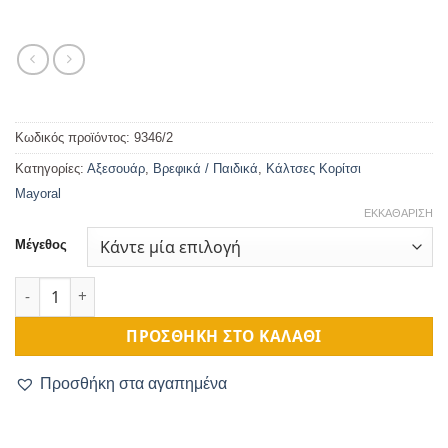
Κωδικός προϊόντος:
9346/2
Κατηγορίες:
Αξεσουάρ
,
Βρεφικά / Παιδικά
,
Κάλτσες Κορίτσι
Mayoral
ΕΚΚΑΘΆΡΙΣΗ
Μέγεθος
Καλτσάκι Παιδικό Κόκκινο Πουά ποσότητα
ΠΡΟΣΘΉΚΗ ΣΤΟ ΚΑΛΆΘΙ
Προσθήκη στα αγαπημένα