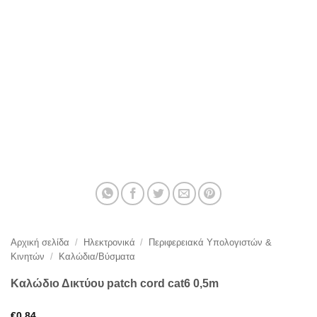
Αρχική σελίδα
/
Ηλεκτρονικά
/
Περιφερειακά Υπολογιστών &
Κινητών
/
Καλώδια/Βύσματα
Καλώδιο Δικτύου patch cord cat6 0,5m
€
0,84