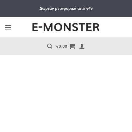
Μετάβαση
Δωρεάν μεταφορικά από €49
στο
περιεχόμενο
€
0,00