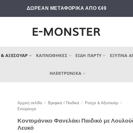
ΔΩΡΕΑΝ ΜΕΤΑΦΟΡΙΚΑ ΑΠΟ €49
 & ΑΞΕΣΟΥΆΡ
ΚΑΠΝΟΘΉΚΕΣ
ΕΊΔΗ ΠΆΡΤΥ
ΈΞΥΠΝΑ Α
ΗΛΕΚΤΡΟΝΙΚΆ
Αρχική σελίδα
/
Βρεφικά / Παιδικά
/
Ρούχα & Αξεσουάρ
/
Εσώρουχα
Κοντομάνικο Φανελάκι Παιδικό με Λουλού
Λευκό