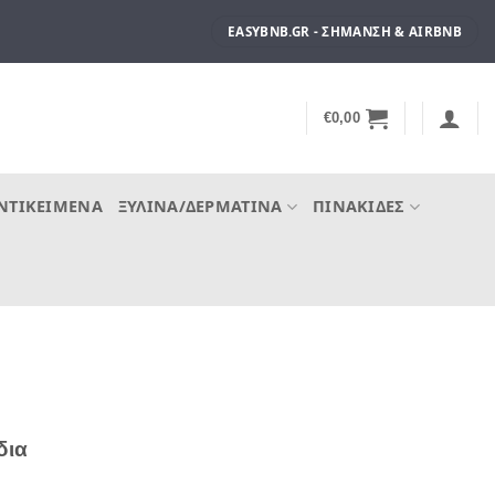
EASYBNB.GR - ΣΉΜΑΝΣΗ & AIRBNB
€
0,00
ΝΤΙΚΕΊΜΕΝΑ
ΞΎΛΙΝΑ/ΔΕΡΜΆΤΙΝΑ
ΠΙΝΑΚΊΔΕΣ
δια