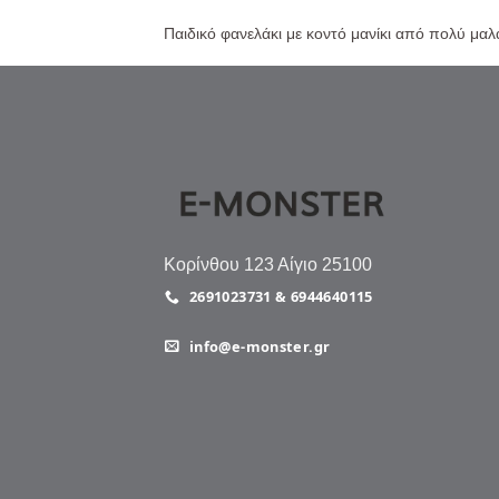
Παιδικό φανελάκι με κοντό μανίκι από πολύ μα
Κορίνθου 123 Αίγιο 25100
2691023731 & 6944640115
info@e-monster.gr