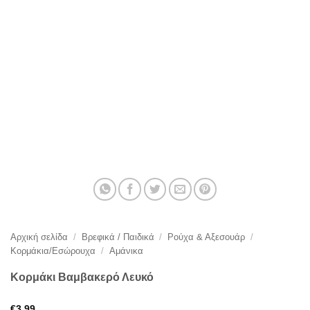
Αρχική σελίδα
/
Βρεφικά / Παιδικά
/
Ρούχα & Αξεσουάρ
/
Κορμάκια/Εσώρουχα
/
Αμάνικα
Κορμάκι Βαμβακερό Λευκό
€
3,99