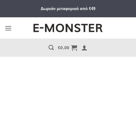
Μετάβαση
Δωρεάν μεταφορικά από €49
στο
περιεχόμενο
€
0,00