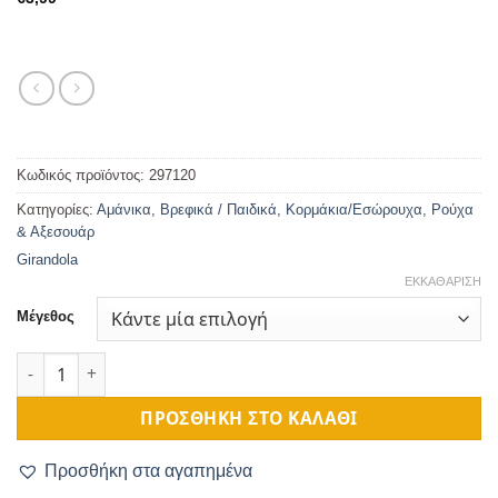
Κωδικός προϊόντος:
297120
Κατηγορίες:
Αμάνικα
,
Βρεφικά / Παιδικά
,
Κορμάκια/Εσώρουχα
,
Ρούχα
& Αξεσουάρ
Girandola
ΕΚΚΑΘΆΡΙΣΗ
Μέγεθος
Κορμάκι Βαμβακερό Λευκό ποσότητα
ΠΡΟΣΘΉΚΗ ΣΤΟ ΚΑΛΆΘΙ
Προσθήκη στα αγαπημένα