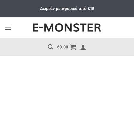
Μετάβαση
Δωρεάν μεταφορικά από €49
στο
περιεχόμενο
€
0,00