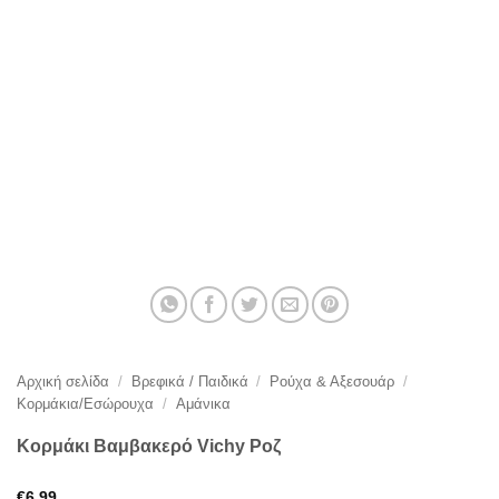
Αρχική σελίδα
/
Βρεφικά / Παιδικά
/
Ρούχα & Αξεσουάρ
/
Κορμάκια/Εσώρουχα
/
Αμάνικα
Κορμάκι Βαμβακερό Vichy Ροζ
€
6,99