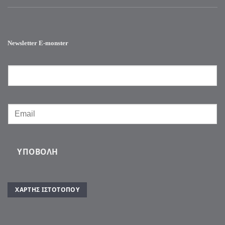
Newsletter E-monster
ΥΠΟΒΟΛΉ
ΧΆΡΤΗΣ ΙΣΤΌΤΟΠΟΥ