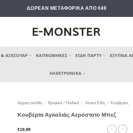
ΔΩΡΕΑΝ ΜΕΤΑΦΟΡΙΚΑ ΑΠΟ €49
 & ΑΞΕΣΟΥΆΡ
ΚΑΠΝΟΘΉΚΕΣ
ΕΊΔΗ ΠΆΡΤΥ
ΈΞΥΠΝΑ Α
ΗΛΕΚΤΡΟΝΙΚΆ
Αρχική σελίδα
/
Βρεφικά / Παιδικά
/
Λευκά Είδη
/
Κουβέρτες
Κουβέρτα Αγκαλιάς Αερόστατο Μπεζ
€
19,99