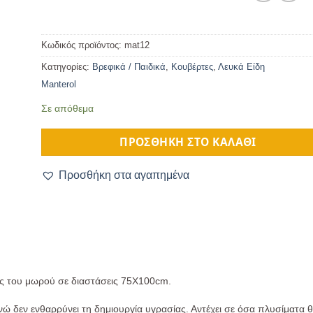
Κωδικός προϊόντος:
mat12
Κατηγορίες:
Βρεφικά / Παιδικά
,
Κουβέρτες
,
Λευκά Είδη
Manterol
Σε απόθεμα
ΠΡΟΣΘΉΚΗ ΣΤΟ ΚΑΛΆΘΙ
Προσθήκη στα αγαπημένα
ς του μωρού σε διαστάσεις 75Χ100cm.
 δεν ενθαρρύνει τη δημιουργία υγρασίας. Αντέχει σε όσα πλυσίματα θέλ