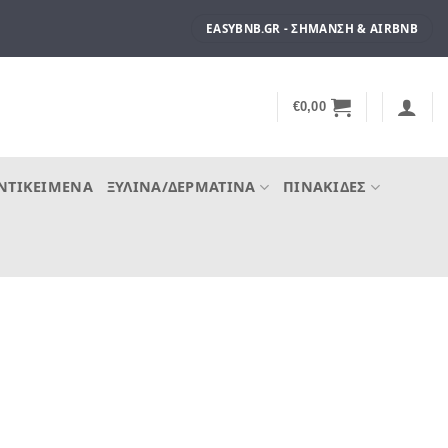
EASYBNB.GR - ΣΉΜΑΝΣΗ & AIRBNB
€
0,00
ΝΤΙΚΕΊΜΕΝΑ
ΞΎΛΙΝΑ/ΔΕΡΜΆΤΙΝΑ
ΠΙΝΑΚΊΔΕΣ