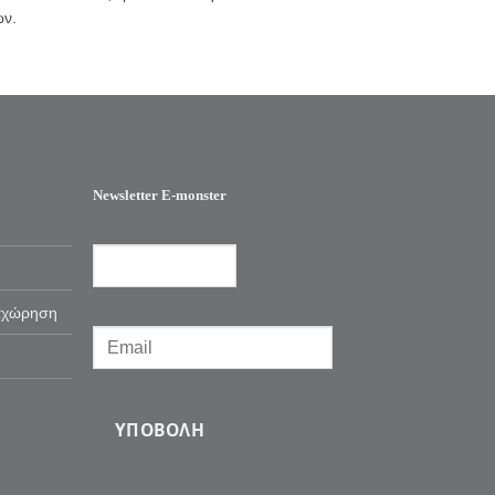
ών.
Newsletter E-monster
αχώρηση
ΥΠΟΒΟΛΉ