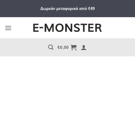
Μετάβαση
Δωρεάν μεταφορικά από €49
στο
περιεχόμενο
€
0,00