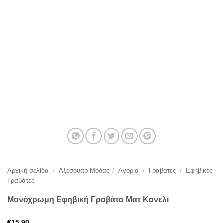
Αρχική σελίδα
/
Αξεσουάρ Μόδας
/
Αγόρια
/
Γραβάτες
/
Εφηβικές
Γραβάτες
Μονόχρωμη Εφηβική Γραβάτα Ματ Κανελί
€
15,90