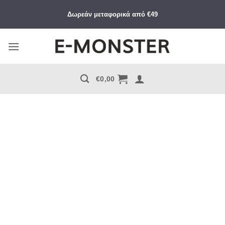
Μετάβαση
Δωρεάν μεταφορικά από €49
στο
περιεχόμενο
€
0,00