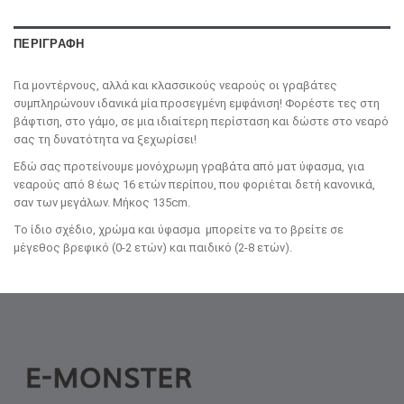
ΠΕΡΙΓΡΑΦΉ
Για μοντέρνους, αλλά και κλασσικούς νεαρούς οι γραβάτες
συμπληρώνουν ιδανικά μία προσεγμένη εμφάνιση! Φορέστε τες στη
βάφτιση, στο γάμο, σε μια ιδιαίτερη περίσταση και δώστε στο νεαρό
σας τη δυνατότητα να ξεχωρίσει!
Εδώ σας προτείνουμε μονόχρωμη γραβάτα από ματ ύφασμα, για
νεαρούς από 8 έως 16 ετών περίπου, που φοριέται δετή κανονικά,
σαν των μεγάλων. Μήκος 135cm.
Το ίδιο σχέδιο, χρώμα και ύφασμα μπορείτε να το βρείτε σε
μέγεθος βρεφικό (0-2 ετών) και παιδικό (2-8 ετών).