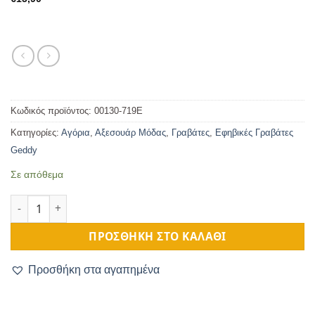
Κωδικός προϊόντος:
00130-719E
Κατηγορίες:
Αγόρια
,
Αξεσουάρ Μόδας
,
Γραβάτες
,
Εφηβικές Γραβάτες
Geddy
Σε απόθεμα
Μονόχρωμη Εφηβική Γραβάτα Ματ Κανελί ποσότητα
ΠΡΟΣΘΉΚΗ ΣΤΟ ΚΑΛΆΘΙ
Προσθήκη στα αγαπημένα