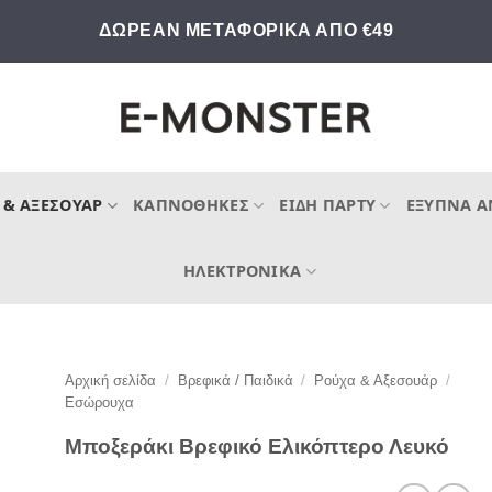
ΔΩΡΕΑΝ ΜΕΤΑΦΟΡΙΚΑ ΑΠΟ €49
 & ΑΞΕΣΟΥΆΡ
ΚΑΠΝΟΘΉΚΕΣ
ΕΊΔΗ ΠΆΡΤΥ
ΈΞΥΠΝΑ Α
ΗΛΕΚΤΡΟΝΙΚΆ
Αρχική σελίδα
/
Βρεφικά / Παιδικά
/
Ρούχα & Αξεσουάρ
/
Εσώρουχα
Μποξεράκι Βρεφικό Ελικόπτερο Λευκό