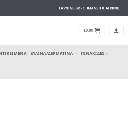
EASYBNB.GR - ΣΉΜΑΝΣΗ & AIRBNB
€
0,00
ΝΤΙΚΕΊΜΕΝΑ
ΞΎΛΙΝΑ/ΔΕΡΜΆΤΙΝΑ
ΠΙΝΑΚΊΔΕΣ