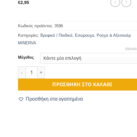
€
2,95
Κωδικός προϊόντος:
3596
Κατηγορίες:
Βρεφικά / Παιδικά
,
Εσώρουχα
,
Ρούχα & Αξεσουάρ
MINERVA
ΕΚΚΑΘ
Μέγεθος
Μποξεράκι Βρεφικό Ελικόπτερο Λευκό ποσότητα
ΠΡΟΣΘΉΚΗ ΣΤΟ ΚΑΛΆΘΙ
Προσθήκη στα αγαπημένα