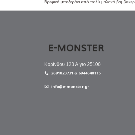
Βρεφικό μποξεράκι από πολύ μαλακό βαμβακερ
Κορίνθου 123 Αίγιο 25100
2691023731 & 6944640115
info@e-monster.gr