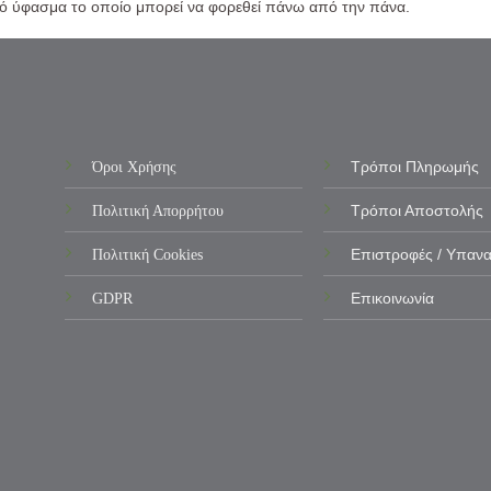
ό ύφασμα το οποίο μπορεί να φορεθεί πάνω από την πάνα.
Όροι Χρήσης
Τρόποι Πληρωμής
Πολιτική Απορρήτου
Τρόποι Αποστολής
Πολιτική Cookies
Επιστροφές / Υπαν
GDPR
Επικοινωνία