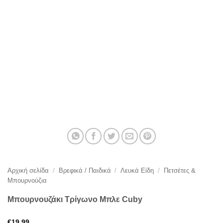
Αρχική σελίδα
/
Βρεφικά / Παιδικά
/
Λευκά Είδη
/
Πετσέτες &
Μπουρνούζια
Μπουρνουζάκι Τρίγωνο Μπλε Cuby
€
19,99