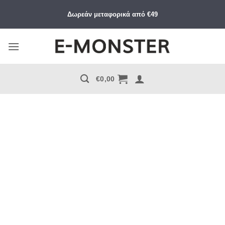
Μετάβαση
Δωρεάν μεταφορικά από €49
στο
περιεχόμενο
€
0,00