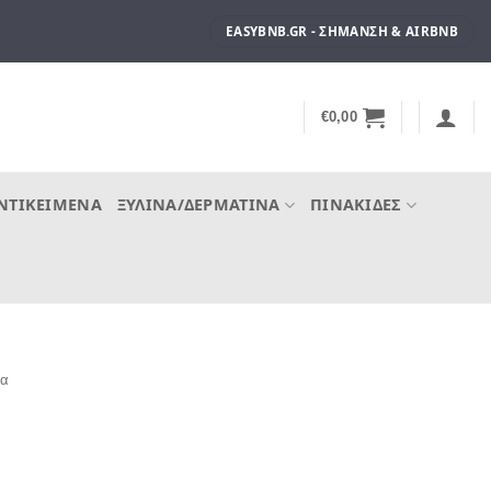
EASYBNB.GR - ΣΉΜΑΝΣΗ & AIRBNB
€
0,00
ΝΤΙΚΕΊΜΕΝΑ
ΞΎΛΙΝΑ/ΔΕΡΜΆΤΙΝΑ
ΠΙΝΑΚΊΔΕΣ
χα