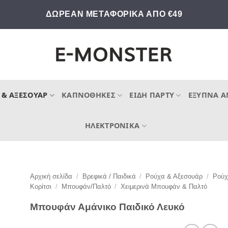
ΔΩΡΕΑΝ ΜΕΤΑΦΟΡΙΚΑ ΑΠΟ €49
 & ΑΞΕΣΟΥΆΡ
ΚΑΠΝΟΘΉΚΕΣ
ΕΊΔΗ ΠΆΡΤΥ
ΈΞΥΠΝΑ Α
ΗΛΕΚΤΡΟΝΙΚΆ
Αρχική σελίδα
/
Βρεφικά / Παιδικά
/
Ρούχα & Αξεσουάρ
/
Ρού
Κορίτσι
/
Μπουφάν/Παλτό
/
Χειμερινά Μπουφάν & Παλτό
Μπουφάν Αμάνικο Παιδικό Λευκό