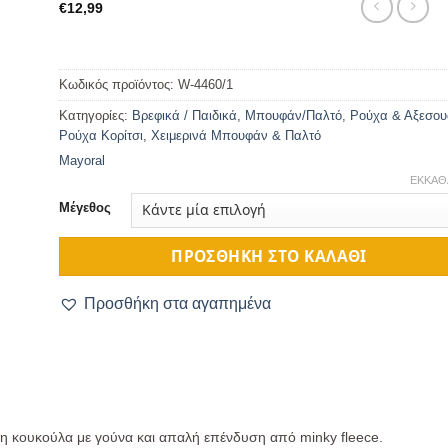
€
12,99
Κωδικός προϊόντος:
W-4460/1
Κατηγορίες:
Βρεφικά / Παιδικά
,
Μπουφάν/Παλτό
,
Ρούχα & Αξεσου
Ρούχα Κορίτσι
,
Χειμερινά Μπουφάν & Παλτό
Mayoral
ΕΚΚΑΘ
Μέγεθος
ΠΡΟΣΘΉΚΗ ΣΤΟ ΚΑΛΆΘΙ
Προσθήκη στα αγαπημένα
 κουκούλα με γούνα και απαλή επένδυση από minky fleece.