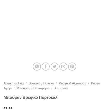
Αρχική σελίδα
/
Βρεφικά / Παιδικά
/
Ρούχα & Αξεσουάρ
/
Ρούχα
Αγόρι
/
Μπουφάν / Πανωφόρια
/
Χειμερινά
Μπουφάν Βρεφικό Πορτοκαλί
€
8,99