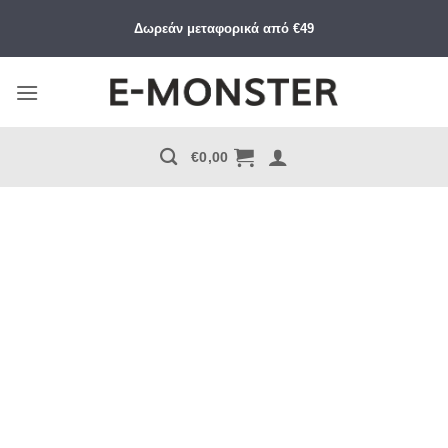
Μετάβαση
Δωρεάν μεταφορικά από €49
στο
περιεχόμενο
€
0,00