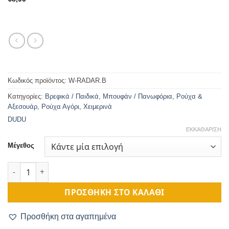
Κωδικός προϊόντος:
W-RADAR.B
Κατηγορίες:
Βρεφικά / Παιδικά
,
Μπουφάν / Πανωφόρια
,
Ρούχα &
Αξεσουάρ
,
Ρούχα Αγόρι
,
Χειμερινά
DUDU
ΕΚΚΑΘΆΡΙΣΗ
Μέγεθος
Μπουφάν Βρεφικό Πορτοκαλί ποσότητα
ΠΡΟΣΘΉΚΗ ΣΤΟ ΚΑΛΆΘΙ
Προσθήκη στα αγαπημένα