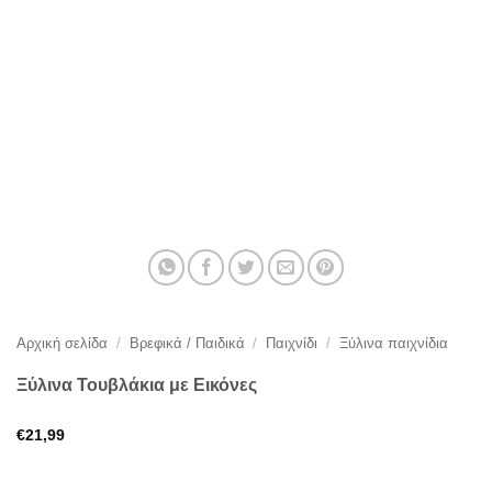
Αρχική σελίδα
/
Βρεφικά / Παιδικά
/
Παιχνίδι
/
Ξύλινα παιχνίδια
Ξύλινα Τουβλάκια με Εικόνες
€
21,99