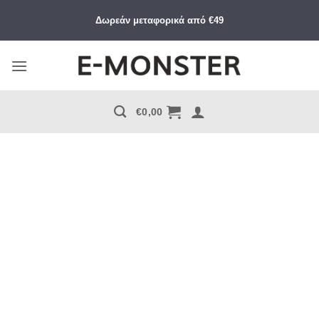
Μετάβαση
Δωρεάν μεταφορικά από €49
στο
περιεχόμενο
€
0,00