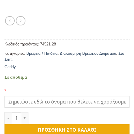
Κωδικός προϊόντος:
74521.28
Κατηγορίες:
Βρεφικά / Παιδικά
,
Διακόσμηση Βρεφικού Δωματίου
,
Στο
Σπίτι
Geddy
Σε απόθεμα
*
Ξύλινη Πινακίδα για Πόρτα Παιδικού Δωματίου Ζούγκλα Σουρικ
ΠΡΟΣΘΉΚΗ ΣΤΟ ΚΑΛΆΘΙ