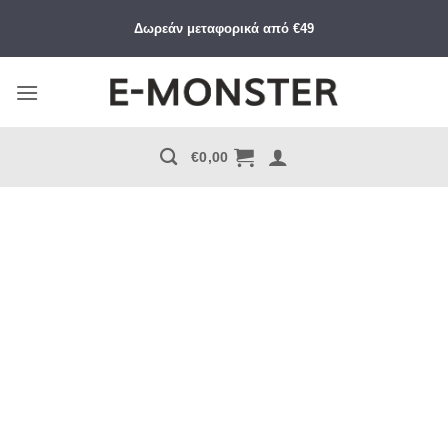
Μετάβαση
Δωρεάν μεταφορικά από €49
στο
περιεχόμενο
€
0,00