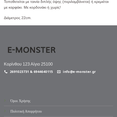
Τοποθετείται με ταινία διπλής όψης (περιλαμβάνεται) ή κρεμιέται
με καρφάκι. Με κορδονάκι ή χωρίς!
Διάμετρος 22cm.
Κορίνθου 123 Αίγιο 25100
2691023731 & 6944640115
info@e-monster.gr
Όροι Χρήσης
Πολιτική Απορρήτου