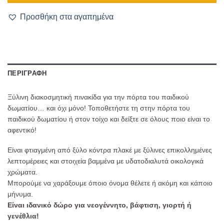
Προσθήκη στα αγαπημένα
ΠΕΡΙΓΡΑΦΉ
Ξύλινη διακοσμητική πινακίδα για την πόρτα του παιδικού
δωματίου… και όχι μόνο! Τοποθετήστε τη στην πόρτα του
παιδικού δωματίου ή στον τοίχο και δείξτε σε όλους ποιο είναι το
αφεντικό!
Είναι φτιαγμένη από ξύλο κόντρα πλακέ με ξύλινες επικολλημένες
λεπτομέρειες και στοιχεία βαμμένα με υδατοδιαλυτά οικολογικά
χρώματα.
Μπορούμε να χαράξουμε όποιο όνομα θέλετε ή ακόμη και κάποιο
μήνυμα.
Είναι ιδανικό δώρο για νεογέννητο, βάφτιση, γιορτή ή
γενέθλια!