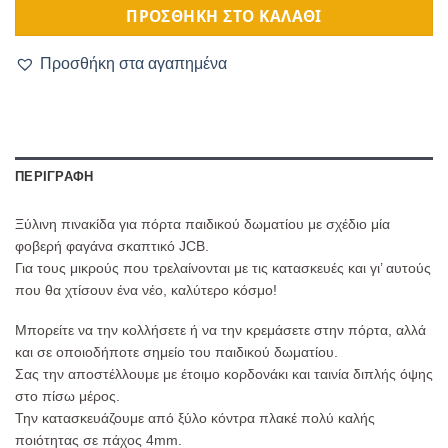
ΠΡΟΣΘΉΚΗ ΣΤΟ ΚΑΛΆΘΙ
Προσθήκη στα αγαπημένα
ΠΕΡΙΓΡΑΦΉ
Ξύλινη πινακίδα για πόρτα παιδικού δωματίου με σχέδιο μία
φοβερή φαγάνα σκαπτικό JCB.
Για τους μικρούς που τρελαίνονται με τις κατασκευές και γι’ αυτούς
που θα χτίσουν ένα νέο, καλύτερο κόσμο!
Μπορείτε να την κολλήσετε ή να την κρεμάσετε στην πόρτα, αλλά
και σε οποιοδήποτε σημείο του παιδικού δωματίου.
Σας την αποστέλλουμε με έτοιμο κορδονάκι και ταινία διπλής όψης
στο πίσω μέρος.
Την κατασκευάζουμε από ξύλο κόντρα πλακέ πολύ καλής
ποιότητας σε πάχος 4mm.