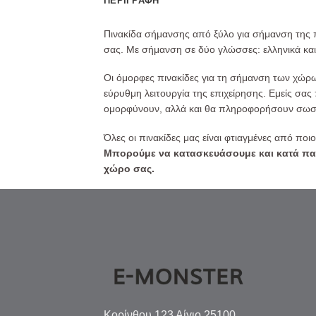
ΠΕΡΙΓΡΑΦΉ
Πινακίδα σήμανσης από ξύλο για σήμανση της 
σας. Με σήμανση σε δύο γλώσσες: ελληνικά και
Οι όμορφες πινακίδες για τη σήμανση των χώρων
εύρυθμη λειτουργία της επιχείρησης. Εμείς σας
ομορφύνουν, αλλά και θα πληροφορήσουν σωστά
Όλες οι πινακίδες μας είναι φτιαγμένες από ποι
Μπορούμε να κατασκευάσουμε και κατά παρα
χώρο σας.
Κορίνθου 123 Αίγιο 25100