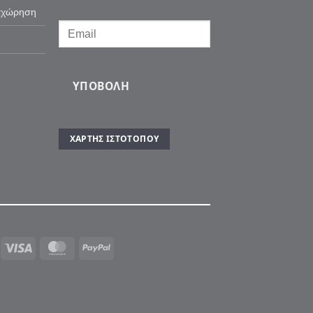
αχώρηση
ΥΠΟΒΟΛΉ
ΧΆΡΤΗΣ ΙΣΤΌΤΟΠΟΥ
Visa
MasterCard
PayPal