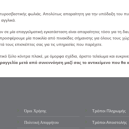
πυροσβεστικής φωλιάς. Απολύτως απαραίτητη για την υπόδειξη του πυ
 αγγλικά.
 σε μία επαγγελματική εγκατάσταση είναι απαραίτητες τόσο για τη διε
 προσφέρουμε μία ποικιλία από πινακίδες σήμανσης για όλους τους χώρ
 τους επισκέπτες σας για τις υπηρεσίες που παρέχετε.
οτικό ξύλο κόντρα πλακέ, με όμορφα σχέδια, άριστο τελείωμα και ευκριν
γγελία μετά από συνεννόηση μαζί σας το αντικείμενο που θα ανα
Όροι Χρήσης
Τρόποι Πληρωμής
Πολιτική Απορρήτου
Τρόποι Αποστολής