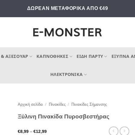
ΔΩΡΕΑΝ ΜΕΤΑΦΟΡΙΚΑ ΑΠΟ €49
 & ΑΞΕΣΟΥΆΡ
ΚΑΠΝΟΘΉΚΕΣ
ΕΊΔΗ ΠΆΡΤΥ
ΈΞΥΠΝΑ Α
ΗΛΕΚΤΡΟΝΙΚΆ
Αρχική σελίδα
/
Πινακίδες
/
Πινακίδες Σήμανσης
Ξύλινη Πινακίδα Πυροσβεστήρας
Price
€
8,99
–
€
12,99