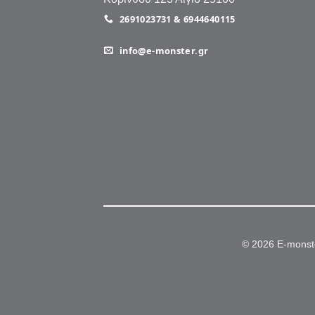
2691023731 & 6944640115
info@e-monster.gr
© 2026 E-monst