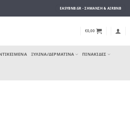
EASYBNB.GR - ΣΉΜΑΝΣΗ & AIRBNB
€
0,00
ΝΤΙΚΕΊΜΕΝΑ
ΞΎΛΙΝΑ/ΔΕΡΜΆΤΙΝΑ
ΠΙΝΑΚΊΔΕΣ