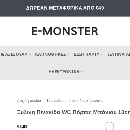
ΔΩΡΕΑΝ ΜΕΤΑΦΟΡΙΚΑ ΑΠΟ €49
 & ΑΞΕΣΟΥΆΡ
ΚΑΠΝΟΘΉΚΕΣ
ΕΊΔΗ ΠΆΡΤΥ
ΈΞΥΠΝΑ Α
ΗΛΕΚΤΡΟΝΙΚΆ
Αρχική σελίδα
/
Πινακίδες
/
Πινακίδες Σήμανσης
Ξύλινη Πινακίδα WC Πόρτας Μπάνιου 10c
€
8,99