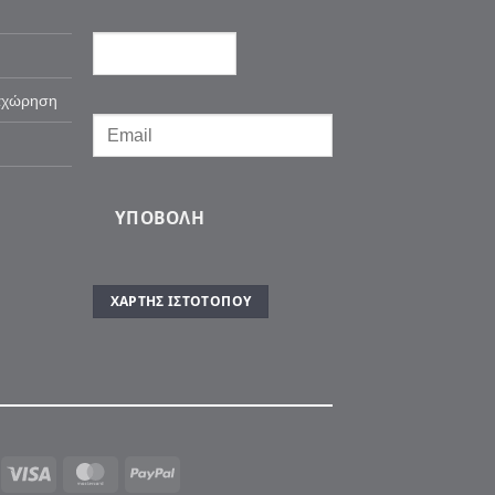
αχώρηση
ΥΠΟΒΟΛΉ
ΧΆΡΤΗΣ ΙΣΤΌΤΟΠΟΥ
Visa
MasterCard
PayPal