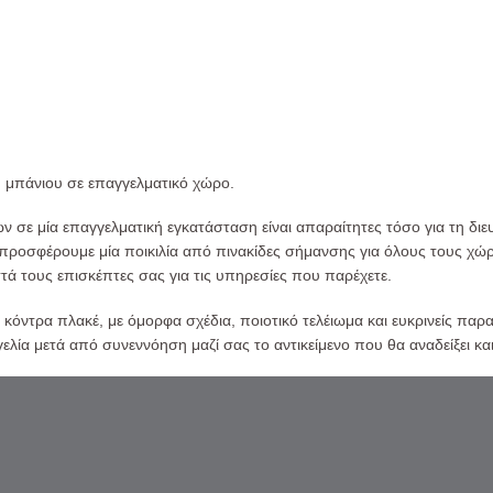
υ μπάνιου σε επαγγελματικό χώρο.
 σε μία επαγγελματική εγκατάσταση είναι απαραίτητες τόσο για τη διε
 προσφέρουμε μία ποικιλία από πινακίδες σήμανσης για όλους τους χώρ
 τους επισκέπτες σας για τις υπηρεσίες που παρέχετε.
ο κόντρα πλακέ, με όμορφα σχέδια, ποιοτικό τελέιωμα και ευκρινείς παρ
ία μετά από συνεννόηση μαζί σας το αντικείμενο που θα αναδείξει και