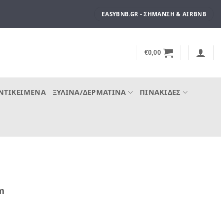
EASYBNB.GR - ΣΉΜΑΝΣΗ & AIRBNB
€
0,00
ΝΤΙΚΕΊΜΕΝΑ
ΞΎΛΙΝΑ/ΔΕΡΜΆΤΙΝΑ
ΠΙΝΑΚΊΔΕΣ
m