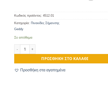
Κωδικός προϊόντος:
4512.01
Κατηγορία:
Πινακίδες Σήμανσης
Geddy
Σε απόθεμα
Ξύλινη Πινακίδα WC Πόρτας Μπάνιου 10cm ποσότητα
ΠΡΟΣΘΉΚΗ ΣΤΟ ΚΑΛΆΘΙ
Προσθήκη στα αγαπημένα