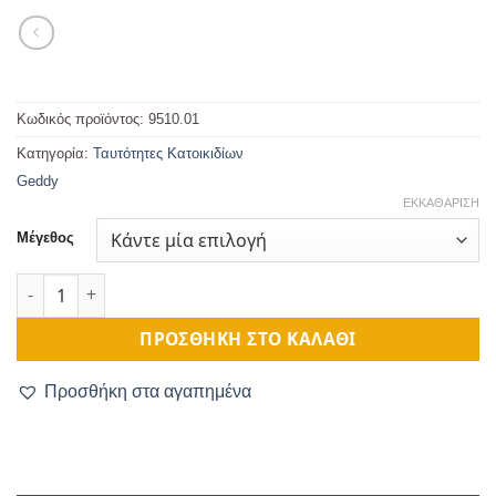
Κωδικός προϊόντος:
9510.01
Κατηγορία:
Ταυτότητες Κατοικιδίων
Geddy
ΕΚΚΑΘΆΡΙΣΗ
Μέγεθος
Ξύλινη Ταυτότητα Κατοικιδίου Πολύγωνο ποσότητα
ΠΡΟΣΘΉΚΗ ΣΤΟ ΚΑΛΆΘΙ
Προσθήκη στα αγαπημένα