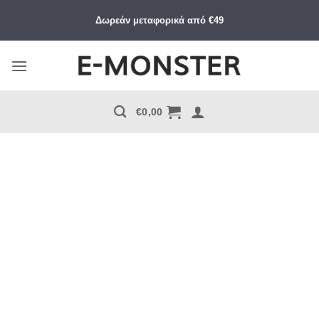
Μετάβαση
Δωρεάν μεταφορικά από €49
στο
περιεχόμενο
€
0,00