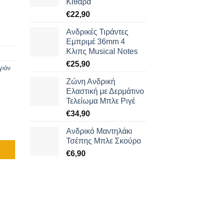
Κιθάρα
€
22,90
Ανδρικές Τιράντες
Εμπριμέ 36mm 4
Κλιπς Musical Notes
€
25,90
γιόν
Ζώνη Ανδρική
Ελαστική με Δερμάτινο
Τελείωμα Μπλε Ριγέ
€
34,90
οσότητα
Ανδρικό Μαντηλάκι
Τσέπης Μπλε Σκούρο
€
6,90