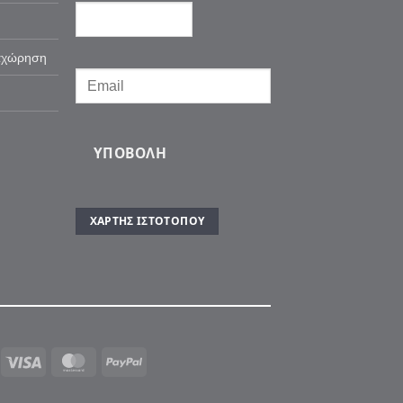
αχώρηση
ΥΠΟΒΟΛΉ
ΧΆΡΤΗΣ ΙΣΤΌΤΟΠΟΥ
Visa
MasterCard
PayPal