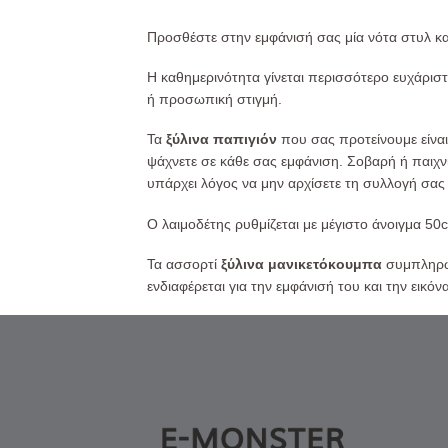
Προσθέστε στην εμφάνισή σας μία νότα στυλ κα
Η καθημερινότητα γίνεται περισσότερο ευχάριστ
ή προσωπική στιγμή.
Τα
ξύλινα παπιγιόν
που σας προτείνουμε είνα
ψάχνετε σε κάθε σας εμφάνιση. Σοβαρή ή παιχνι
υπάρχει λόγος να μην αρχίσετε τη συλλογή σας
Ο λαιμοδέτης ρυθμίζεται με μέγιστο άνοιγμα 50
Τα ασσορτί
ξύλινα μανικετόκουμπα
συμπληρών
ενδιαφέρεται για την εμφάνισή του και την εικό