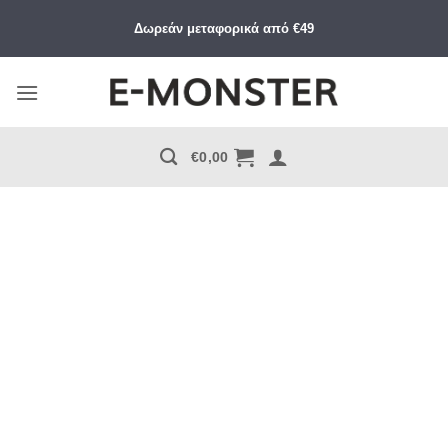
Μετάβαση
Δωρεάν μεταφορικά από €49
στο
περιεχόμενο
€
0,00