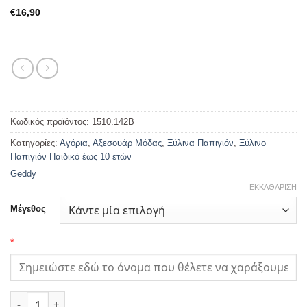
€
16,90
Κωδικός προϊόντος:
1510.142B
Κατηγορίες:
Αγόρια
,
Αξεσουάρ Μόδας
,
Ξύλινα Παπιγιόν
,
Ξύλινο
Παπιγιόν Παιδικό έως 10 ετών
Geddy
ΕΚΚΑΘΆΡΙΣΗ
Μέγεθος
*
Ξύλινο Παπιγιόν Παιδικό Αερόστατα Με Χαραγμένο Όνομα Μπ