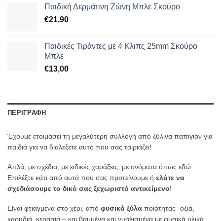
Παιδική Δερμάτινη Ζώνη Μπλε Σκούρο
€
21,90
Παιδικές Τιράντες με 4 Κλιπς 25mm Σκούρο
Μπλε
€
13,00
ΠΕΡΙΓΡΑΦΉ
Έχουμε ετοιμάσει τη μεγαλύτερη συλλογή από ξύλινα παπιγιόν για
παιδιά για να διαλέξετε αυτό που σας ταιριάζει!
Απλά, με σχέδια, με ειδικές χαράξεις, με ονόματα όπως εδώ…
Επιλέξτε κάτι από αυτά που σας προτείνουμε ή
ελάτε να
σχεδιάσουμε το δικό σας ξεχωριστό αντικείμενο
!
Είναι φτιαγμένα στο χέρι, από
φυσικά ξύλα
ποιότητας -οξιά,
καρυδιά, κερασιά – και βαμμένα και γυαλισμένα με φυσικά υλικά.