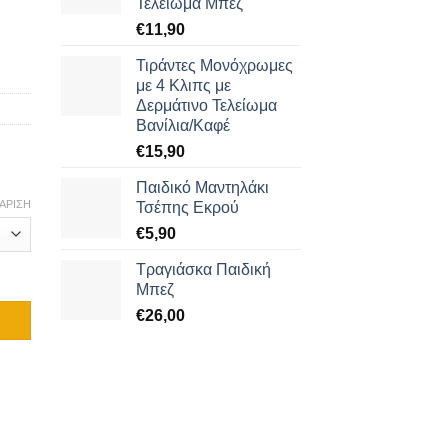
Τελείωμα Μπεζ
€
11,90
Τιράντες Μονόχρωμες
με 4 Κλιπς με
Δερμάτινο Τελείωμα
Βανίλια/Καφέ
€
15,90
Παιδικό Μαντηλάκι
ΆΡΙΣΗ
Τσέπης Εκρού
€
5,90
Τραγιάσκα Παιδική
ότητα
Μπεζ
€
26,00