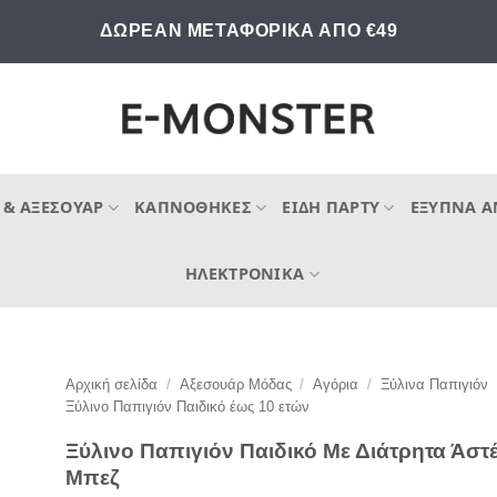
ΔΩΡΕΑΝ ΜΕΤΑΦΟΡΙΚΑ ΑΠΟ €49
 & ΑΞΕΣΟΥΆΡ
ΚΑΠΝΟΘΉΚΕΣ
ΕΊΔΗ ΠΆΡΤΥ
ΈΞΥΠΝΑ Α
ΗΛΕΚΤΡΟΝΙΚΆ
Αρχική σελίδα
/
Αξεσουάρ Μόδας
/
Αγόρια
/
Ξύλινα Παπιγιόν
Ξύλινο Παπιγιόν Παιδικό έως 10 ετών
Ξύλινο Παπιγιόν Παιδικό Με Διάτρητα Άστ
Μπεζ