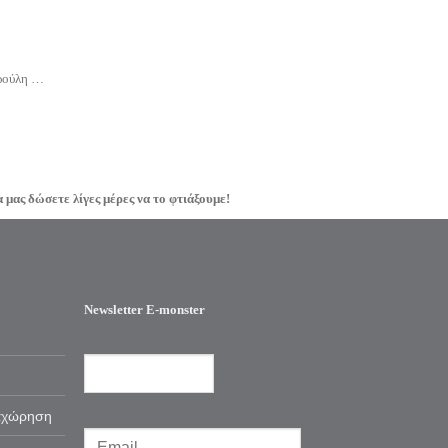
κρούλη …
μας δώσετε λίγες μέρες να το φτιάξουμε!
Newsletter E-monster
αχώρηση