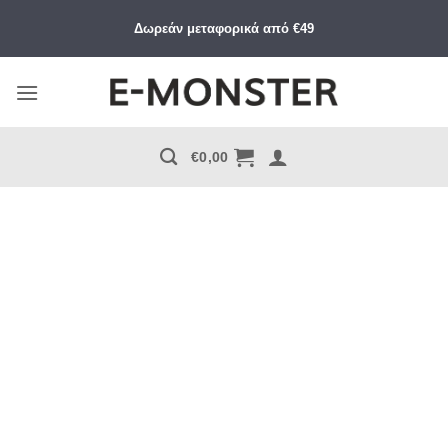
Μετάβαση
Δωρεάν μεταφορικά από €49
στο
περιεχόμενο
€
0,00