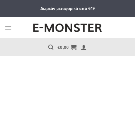
Μετάβαση
Δωρεάν μεταφορικά από €49
στο
περιεχόμενο
€
0,00