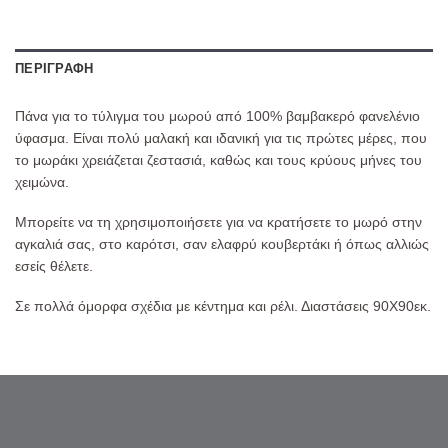
ΠΕΡΙΓΡΑΦΉ
Πάνα για το τύλιγμα του μωρού από 100% βαμβακερό φανελένιο
ύφασμα. Είναι πολύ μαλακή και ιδανική για τις πρώτες μέρες, που
το μωράκι χρειάζεται ζεστασιά, καθώς και τους κρύους μήνες του
χειμώνα.
Μπορείτε να τη χρησιμοποιήσετε για να κρατήσετε το μωρό στην
αγκαλιά σας, στο καρότσι, σαν ελαφρύ κουβερτάκι ή όπως αλλιώς
εσείς θέλετε.
Σε πολλά όμορφα σχέδια με κέντημα και ρέλι. Διαστάσεις 90Χ90εκ.