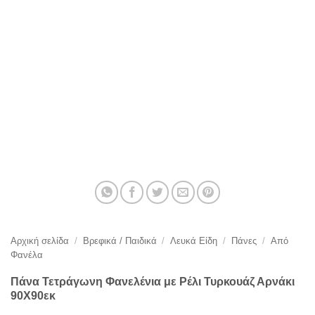
Αρχική σελίδα
/
Βρεφικά / Παιδικά
/
Λευκά Είδη
/
Πάνες
/
Από
Φανέλα
Πάνα Τετράγωνη Φανελένια με Ρέλι Τυρκουάζ Αρνάκι
90Χ90εκ